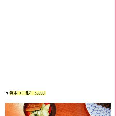
▼
鰻重（一般）¥3800