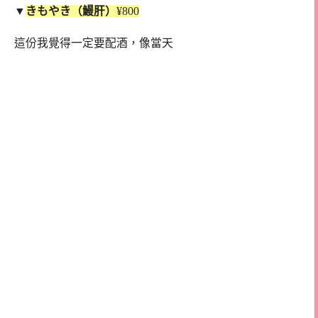
▼
きもやき（鰻肝）
¥800
這份我覺得一定要配酒，像當天