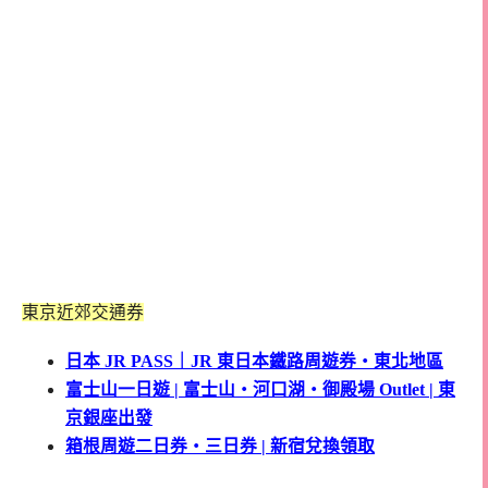
東京近郊交通券
日本 JR PASS｜JR 東日本鐵路周遊券・東北地區
富士山一日遊 | 富士山・河口湖・御殿場 Outlet | 東
京銀座出發
箱根周遊二日券・三日券 | 新宿兌換領取