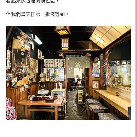
看起來像包廂的候位區，
但我們當天排第一批沒等到。