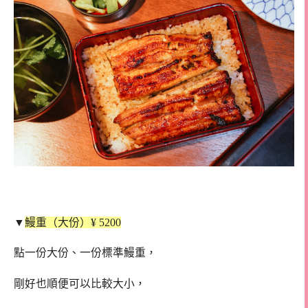
▼
鰻重（大份）¥
5200
點一份大份、一份標準鰻重，
剛好也順便可以比較大小，