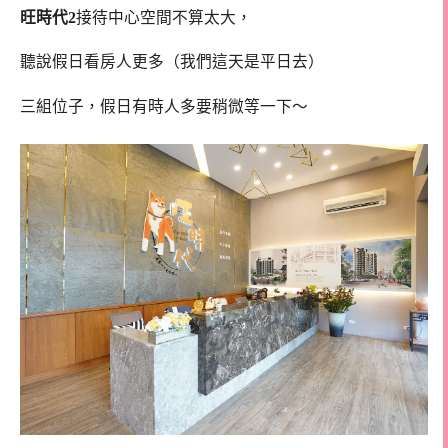
旺時代2
接待中心空間不算太大，
聽說假日看房人更多（我們這天是平日去）
三組位子，假日有時人多要稍微等一下～