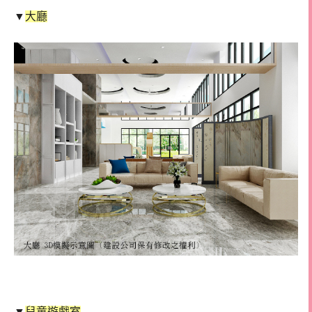
▼
大廳
▼
兒童遊戲室