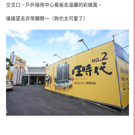
交叉口，戶外接待中心看板走溫馨的彩繪風，
遠遠望去非常顯眼～（狗也太可愛了）