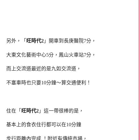
另外，「
旺時代2
」開車到長庚醫院7分，
大東文化藝術中心5分，鳳山火車站7分，
而上交流道最近的是九如交流道，
不塞車時也只要10分鐘～算交通便利！
住在「
旺時代2
」這一帶很棒的是，
基本上的食衣住行都可以在10分鐘
步行距離內完成 ！附近有傳統市場，