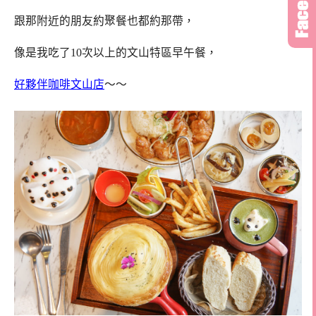
跟那附近的朋友約聚餐也都約那帶，
像是我吃了10次以上的文山特區早午餐，
好夥伴咖啡文山店
～～