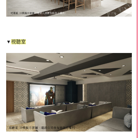
▼
視聽室