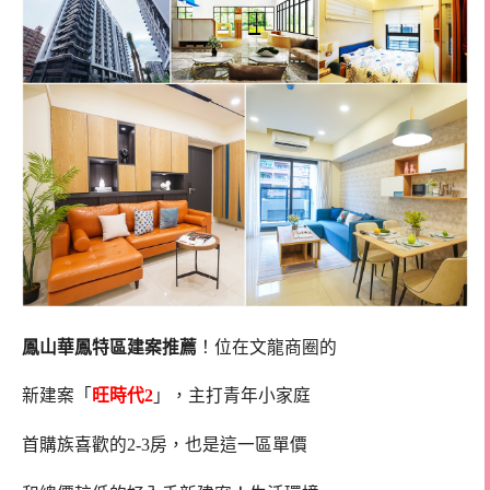
鳳山華鳳特區建案推薦
！位在文龍商圈的
新建案「
旺時代2
」，主打青年小家庭
首購族喜歡的2-3房，也是這一區單價