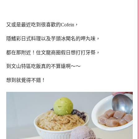
又或是最近吃到很喜歡的Cofein，
隱鰭彩日式料理以及芋頭冰聞名的呷丸味，
都在那附近！住文龍商圈假日想打打牙祭，
到文山特區吃飯真的不算遠啊～～
想到就覺得不錯！