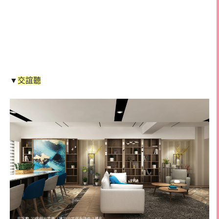
▼
交誼聽