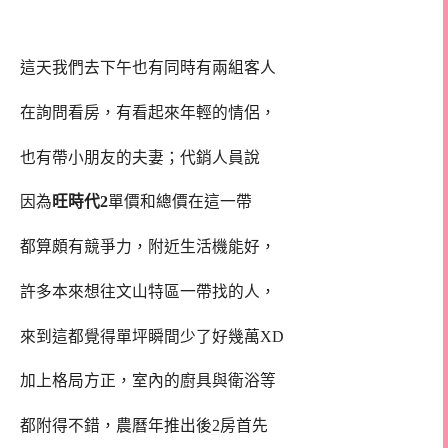
這天我們去下午也有同時有兩組客人
在詢問看房，有看起來年輕的情侶，
也有帶小朋友的夫妻；代銷人員說
因為
旺時代2
單價和總價在這一帶
都算頗有競爭力，附近生活機能好，
許多本來想往文山特區一帶找的人，
來到這都覺得單坪瞬間少了好幾萬XD
加上格局方正，室內的廚具與衛浴等
都附得不錯，農曆年推出後2房首先