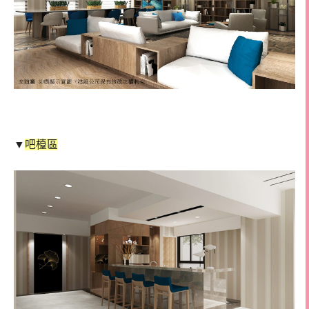
▼
吧檯區