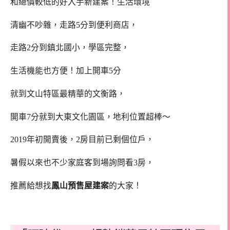
和總價較低的好入手新建案！生活環境
清幽不吵雜，走路5分到便利商店，
走路2分到鎮北國小，學區完整，
生活機能也方便！加上開車5分
就到文山特區最精華的文衡路，
開車7分就到大東文化園區，地利位置超棒～
2019年初開賣後，2房目前已剩個位戶，
暑假以來也不少家庭客到場詢問看3房，
推薦給想找
鳳山預售屋建案
的大家！