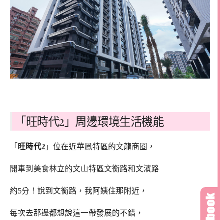
「旺時代2」周邊環境生活機能
「
旺時代2
」位在近華鳳特區的文龍商圈，
開車到美食林立的文山特區文衡路和文濱路
約5分！說到文衡路，我阿姨住那附近，
每次去那邊都想說這一帶發展的不錯，