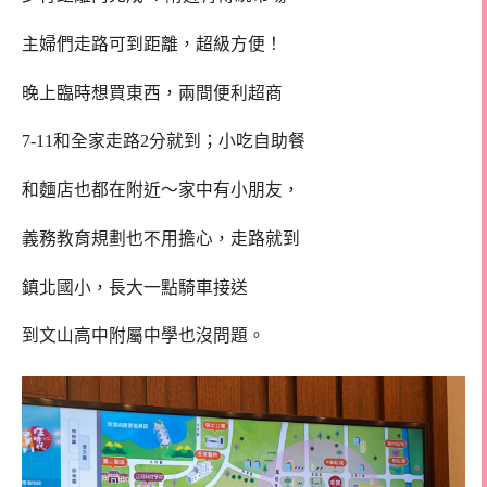
主婦們走路可到距離，超級方便！
晚上臨時想買東西，兩間便利超商
7-11和全家走路2分就到；小吃自助餐
和麵店也都在附近～家中有小朋友，
義務教育規劃也不用擔心，走路就到
鎮北國小，長大一點騎車接送
到文山高中附屬中學也沒問題。