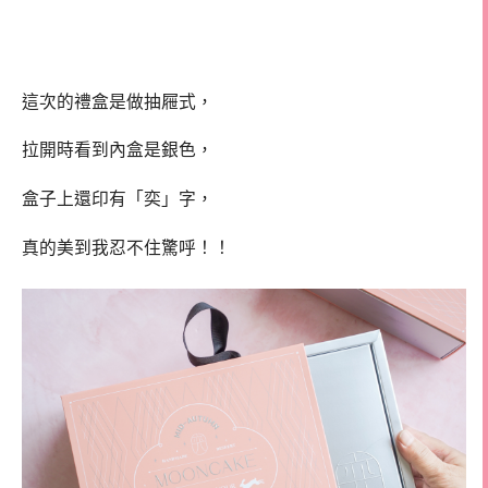
這次的禮盒是做抽屜式，
拉開時看到內盒是銀色，
盒子上還印有「奕」字，
真的美到我忍不住驚呼！！