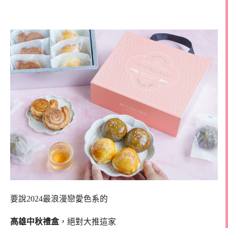
高雄流芯月餅
要說2024最浪漫戀愛色系的
高雄中秋禮盒
，絕對大推這家