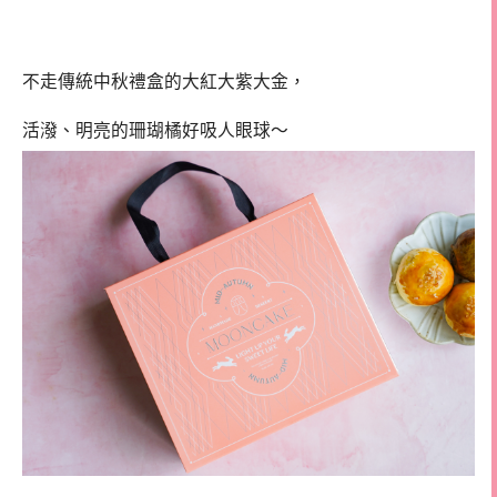
不走傳統中秋禮盒的大紅大紫大金，
活潑、明亮的珊瑚橘好吸人眼球～