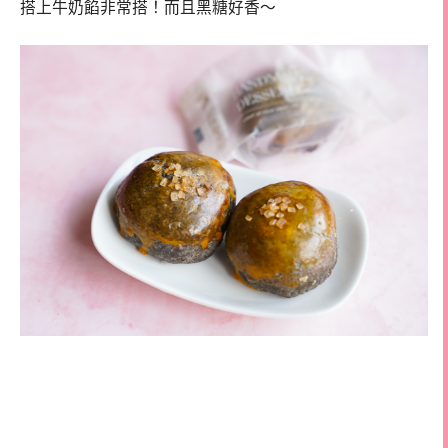
搭上牛奶餡非常搭！而且黑糖好香～