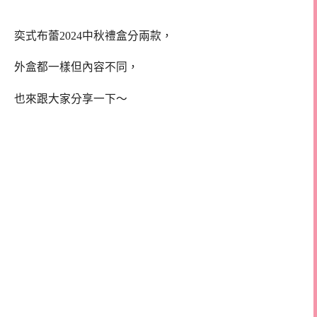
奕式布蕾2024中秋禮盒分兩款，
外盒都一樣但內容不同，
也來跟大家分享一下～