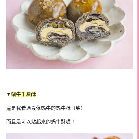
▼
蝸牛千層酥
這是我看過最像蝸牛的蝸牛酥（笑）
而且是可以站起來的蝸牛酥喔！