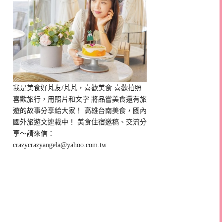
我是美食好芃友/芃芃，喜歡美食 喜歡拍照
喜歡旅行，用照片和文字 將品嘗美食還有旅
遊的故事分享給大家！ 高雄台南美食，國內
國外旅遊文連載中！ 美食住宿邀稿、交流分
享～請來信：
crazycrazyangela@yahoo.com.tw