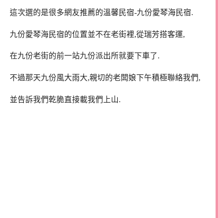
這次選的是很多網友推薦的溫馨民宿-九份愛琴海民宿.
九份愛琴海民宿的位置並不在老街裡,從瑞芳搭客運,
在九份老街的前一站九份派出所就要下車了.
不過那天九份風大雨大,親切的老闆娘下午積極聯絡我們,
並告訴我們乾脆直接載我們上山.