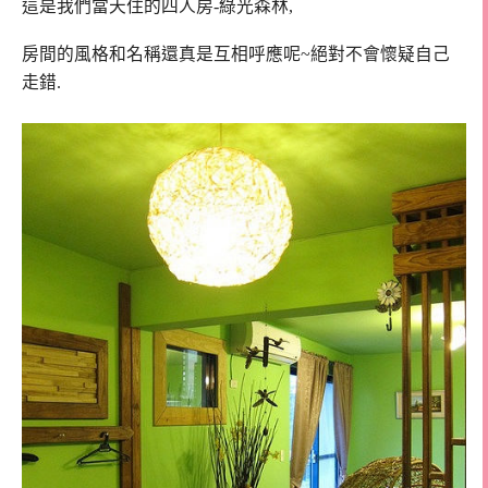
這是我們當天住的四人房-綠光森林,
房間的風格和名稱還真是互相呼應呢~絕對不會懷疑自己
走錯.