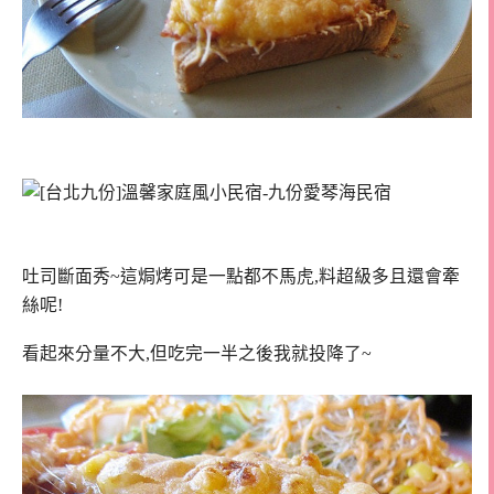
吐司斷面秀~這焗烤可是一點都不馬虎,料超級多且還會牽
絲呢!
看起來分量不大,但吃完一半之後我就投降了~