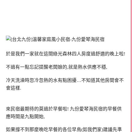
於是我們一家就在這間綠光森林四人房度過舒適的晚上啦!
不過有一點忘記提醒老闆娘的,就是熱水供應不穩,
冷天洗澡時忽冷忽熱的水有點困擾…不知道其他房間會不
會這樣.
來民宿最期待的莫過於早餐啦! 九份愛琴海民宿的早餐供
應時間是九點開始,
如果撐不到那麼晚吃早餐的各位早鳥(如我們家)建議先準