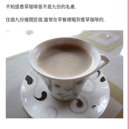
不知道香草咖啡是不是九份的名產,
住過九份幾間民宿,蠻常在早餐裡喝到香草咖啡的.