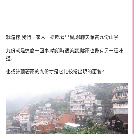
就這樣,我們一家人一邊吃著早餐,
聊聊天兼賞九份山景.
九份就是這麼一回事,晴朗時很美麗,陰雨也帶有另一種味
道.
也或許飄著雨的九份才是它比較常出現的面貌?