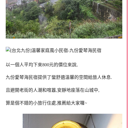
以一個人平均下來800元的價位來說,
九份愛琴海民宿提供了蠻舒適溫馨的空間給旅人休息.
且避開老街的人潮和喧囂,安靜地座落在山城中,
算是個不錯的小旅行住處,推薦給大家囉~