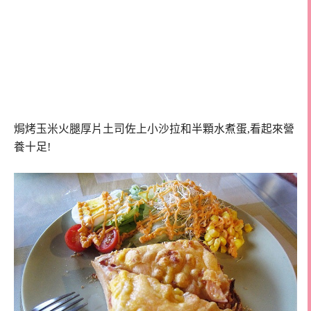
焗烤玉米火腿厚片土司佐上小沙拉和半顆水煮蛋,看起來營
養十足!