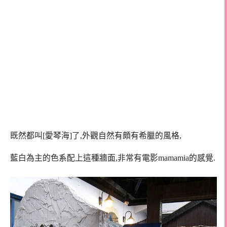
既然都叫[愛琴海]了,外觀自然有頗有希臘的風格,
藍白為主的色系配上這種牆面,非常有電影mamamia的感覺.