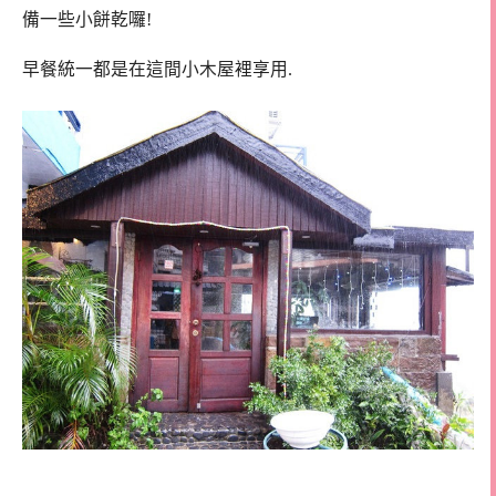
備一些小餅乾囉!
早餐統一都是在這間小木屋裡享用.