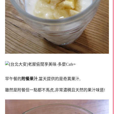
早午餐的
附餐果汁
,當天提供的是奇異果汁,
雖然是附餐但一點都不馬虎,非常濃稠且天然的果汁味道!