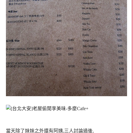
當天除了妹妹之外還有阿姨,三人討論過後,