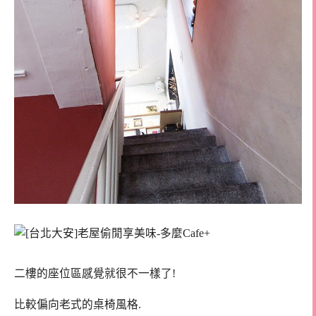
二樓的座位區感覺就很不一樣了!
比較偏向老式的桌椅風格.