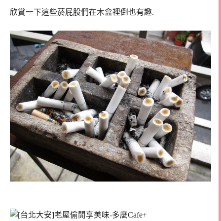
欣賞一下這些
菸屁股們在木盒裡倒也有趣.