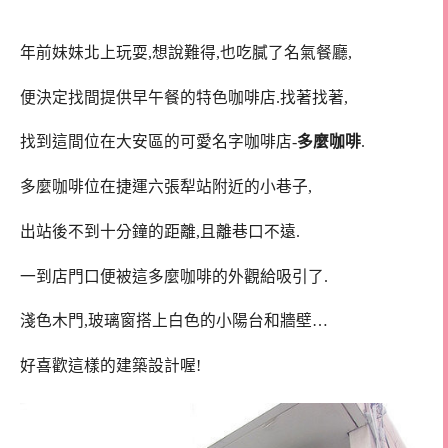
年前妹妹北上玩耍,想說難得,也吃膩了名氣餐廳,
便決定找間提供早午餐的特色咖啡店.找著找著,
找到這間位在大安區的可愛名字咖啡店-
多麼咖啡
.
多麼咖啡位在捷運六張犁站附近的小巷子,
出站後不到十分鐘的距離,且離巷口不遠.
一到店門口便被這多麼咖啡的外觀給吸引了.
淺色木門,玻璃窗搭上白色的小陽台和牆壁…
好喜歡這樣的建築設計喔!