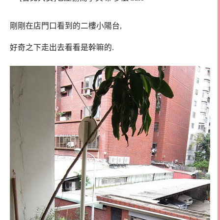
剛剛在店門口看到的二樓小陽台,
好奇之下走出去看看是幹嘛的.