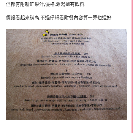
但都有附新鮮果汁,優格,濃湯還有飲料.
價錢看起來稍高,不過仔細看附餐內容算一算也還好.