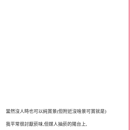
當然沒人時也可以純賞景(但附近沒啥景可賞就是)
我平常很討厭菸味,但媒人抽菸的陽台上,