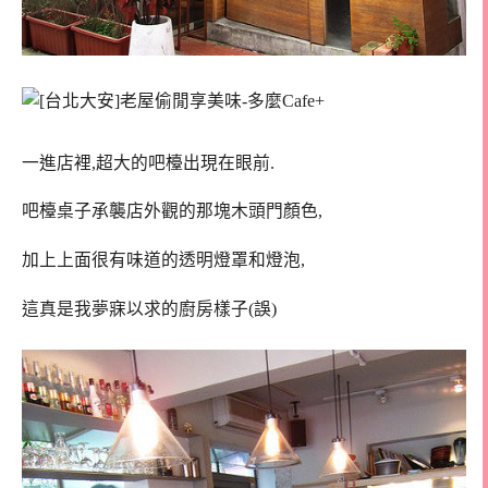
一進店裡,超大的吧檯出現在眼前.
吧檯桌子承襲店外觀的那塊木頭門顏色,
加上上面很有味道的透明燈罩和燈泡,
這真是我夢寐以求的廚房樣子(誤)