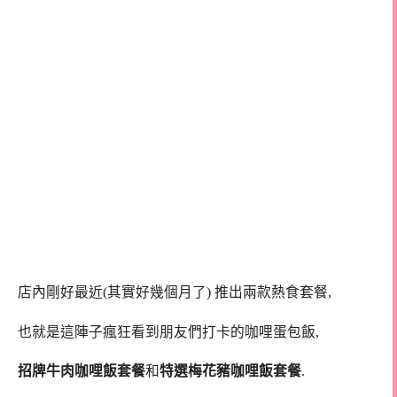
店內剛好最近(其實好幾個月了) 推出兩款熱食套餐,
也就是這陣子瘋狂看到朋友們打卡的咖哩蛋包飯,
招牌牛肉咖哩飯套餐
和
特選梅花豬咖哩飯套餐
.