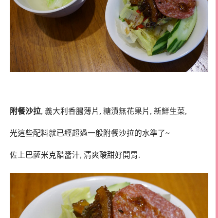
附餐沙拉
, 義大利香腸薄片, 糖漬無花果片, 新鮮生菜,
光這些配料就已經超過一般附餐沙拉的水準了~
佐上巴薩米克醋醬汁, 清爽酸甜好開胃.