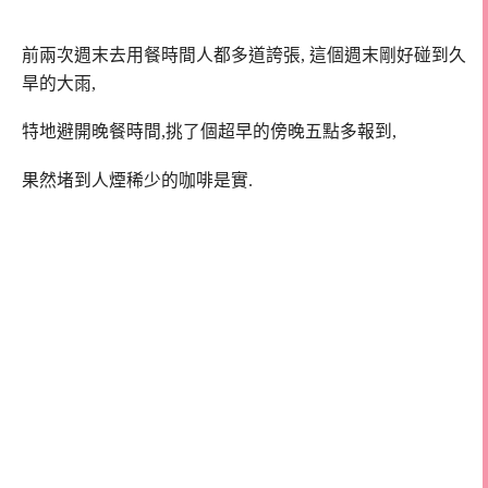
前兩次週末去用餐時間人都多道誇張, 這個週末剛好碰到久
旱的大雨,
特地避開晚餐時間,挑了個超早的傍晚五點多報到,
果然堵到人煙稀少的咖啡是實.