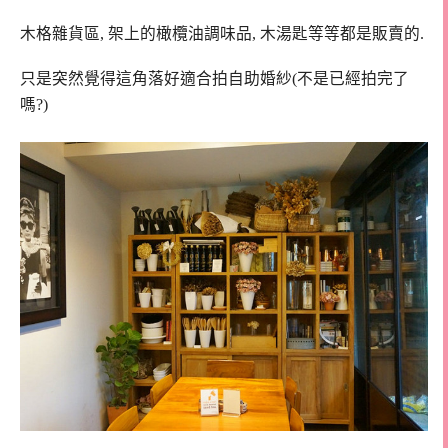
木格雜貨區, 架上的橄欖油調味品, 木湯匙等等都是販賣的.
只是突然覺得這角落好適合拍自助婚紗(不是已經拍完了
嗎?)