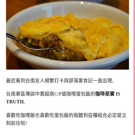
最近看到台南友人頻繁打卡與部落客食記一直出現,
台南東區傳說中賣超高C/P值咖哩蛋包飯的
咖啡是實 IS
TRUTH
,
喜歡吃咖哩飯也喜歡吃蛋包飯的我聽到這種組合必定是立
刻前往啦!