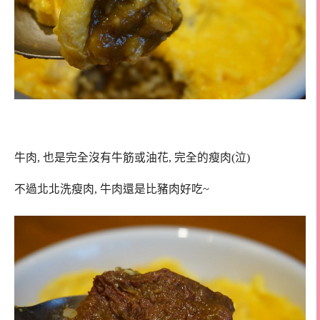
牛肉, 也是完全沒有牛筋或油花, 完全的瘦肉(泣)
不過北北洗瘦肉, 牛肉還是比豬肉好吃~