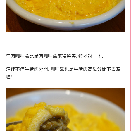
牛肉咖哩醬比豬肉咖哩醬來得鮮美, 特地說一下,
這裡不僅牛豬肉分開, 咖哩醬也是牛豬肉高湯分開下去煮
喔!