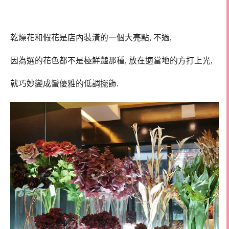
乾燥花和假花是店內裝潢的一個大亮點, 不過,
因為選的花色都不是極鮮豔那種, 放在適當地的方打上光,
就巧妙變成蠻優雅的低調擺飾.