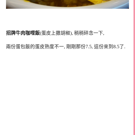
招牌牛肉咖哩飯
(蛋皮上撒胡椒), 稍稍碎念一下,
兩份蛋包飯的蛋皮熟度不一, 剛剛那份7.5, 這份來到8.5了.