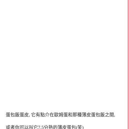
蛋包飯蛋皮, 它有點介在歐姆蛋和那種薄皮蛋包飯之間,
或者你可以叫它7.5分熟的薄皮蛋包(笑)