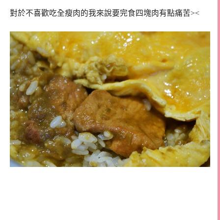
對於不喜歡吃全瘦肉的我來說要完食四塊肉有點痛苦><