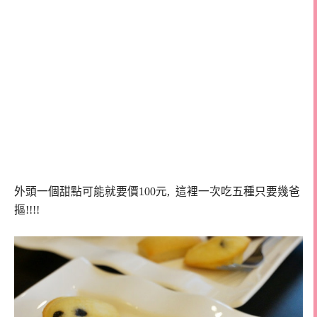
外頭一個甜點可能就要價100元, 這裡一次吃五種只要幾爸
摳!!!!