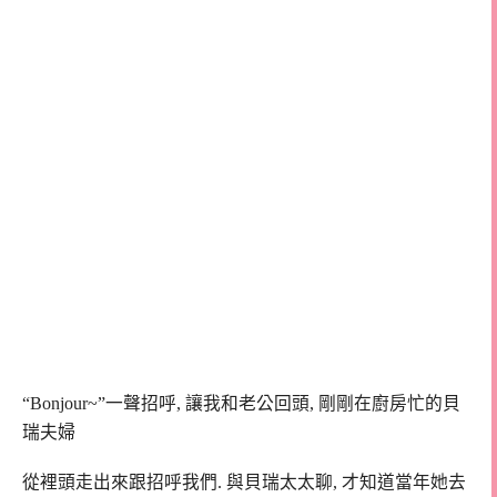
“Bonjour~”一聲招呼, 讓我和老公回頭, 剛剛在廚房忙的貝
瑞夫婦
從裡頭走出來跟招呼我們. 與貝瑞太太聊, 才知道當年她去