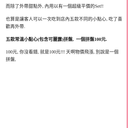
而除了外帶甜點外, 內用以有一個超級平價的Set!!
也算是讓客人可以一次吃到店內五款不同的小點心, 吃了喜
歡再外帶.
五款常溫小點心(包含可麗露)拼盤, 一個拼盤100元.
100元, 你沒看錯, 就是100元!!! 天啊物價飛漲, 別說是一個
拼盤,