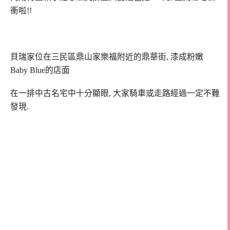
衝啦!!
貝瑞家位在三民區鼎山家樂福附近的鼎華街, 漆成粉嫩
Baby Blue的店面
在一排中古名宅中十分顯眼, 大家騎車或走路經過一定不難
發現.