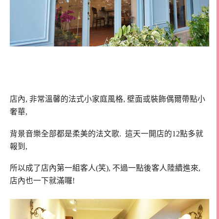
店內, 非常溫馨的法式小家庭風格, 壁面或裝飾偶爾帶點小
奢華,
背景音樂全部都是柔美的法文歌. 這天一開店的12點多就
報到,
所以成了店內第一組客人(笑), 不過一點後客人陸續進來,
店內也一下就滿囉!