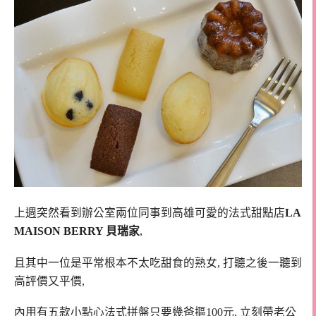
上週突然看到辦公室兩位同事到高雄可愛的法式甜點店
LA
MAISON BERRY 貝瑞家
,
且其中一位是平常根本不太吃甜食的熟女, 打聽之後一聽到
高評價又平價,
內用有五款小點心法式拼盤只要幾爸摳100元, 立刻帶老公