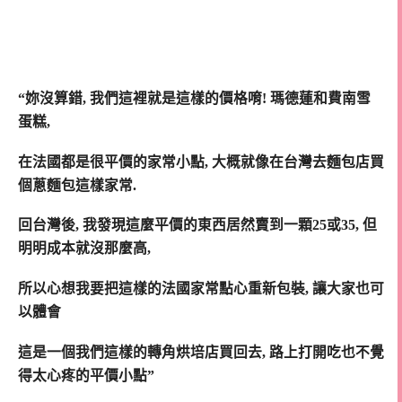
“妳沒算錯, 我們這裡就是這樣的價格唷! 瑪德蓮和費南雪
蛋糕,
在法國都是很平價的家常小點, 大概就像在台灣去麵包店買
個蔥麵包這樣家常.
回台灣後, 我發現這麼平價的東西居然賣到一顆25或35, 但
明明成本就沒那麼高,
所以心想我要把這樣的法國家常點心重新包裝, 讓大家也可
以體會
這是一個我們這樣的轉角烘培店買回去, 路上打開吃也不覺
得太心疼的平價小點”