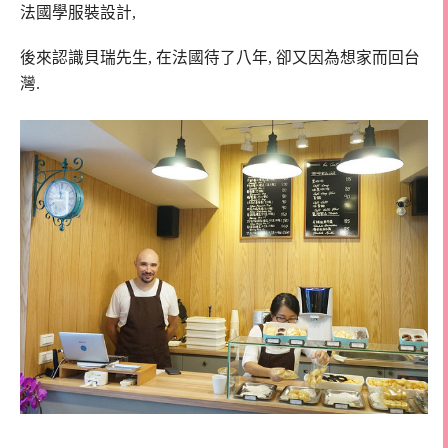
法國學服裝設計,
後來認識貝瑞先生, 在法國待了八年, 卻又因為想家而回台
灣.