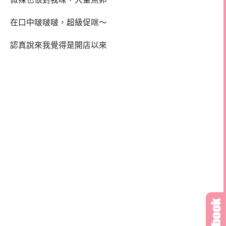
在口中啵啵啵，超級促咪～
認真說來我覺得是開店以來