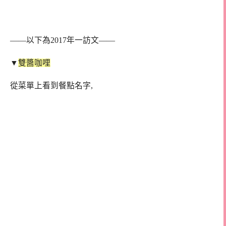
——以下為2017年一訪文——
▼
雙醬咖哩
從菜單上看到餐點名字,