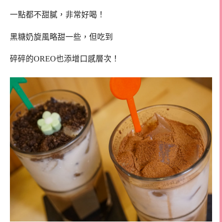
一點都不甜膩，非常好喝！
黑糖奶旋風略甜一些，但吃到
碎碎的OREO也添增口感層次！