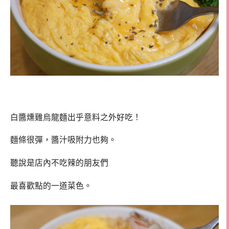
白醬燻雞烏龍麵出乎意料之外好吃！
麵條很彈，醬汁吸附力也夠。
聽說是店內不吃辣的朋友們
最喜歡點的一道菜色。