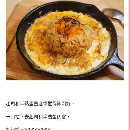
起司和半熟蛋熟度掌握得剛剛好，
一口挖下去起司和半熟蛋仄會，
超級誘人WWWWWW