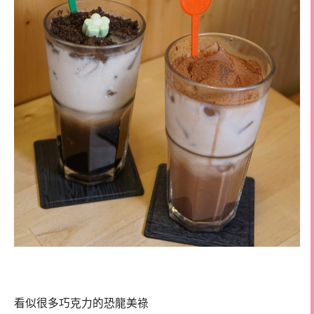
看似很多巧克力的恐龍美祿