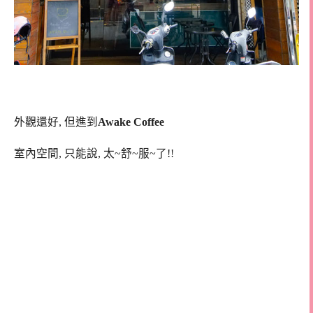
外觀還好, 但進到
Awake Coffee
室內空間, 只能說, 太~舒~服~了!!