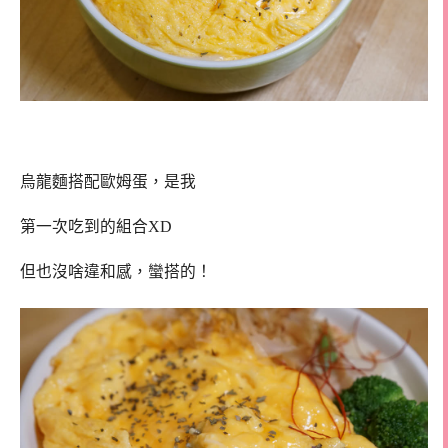
烏龍麵搭配歐姆蛋，是我
第一次吃到的組合XD
但也沒啥違和感，蠻搭的！