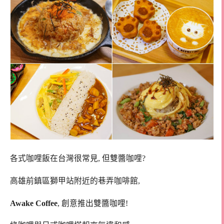
各式咖哩飯在台灣很常見, 但雙醬咖哩?
高雄前鎮區獅甲站附近的巷弄咖啡館,
Awake Coffee
, 創意推出雙醬咖哩!