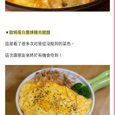
▼
歐姆蛋白醬燻雞烏龍麵
這是看了很多次可是從沒點到的菜色，
這次跟朋友來終於有機會吃到！