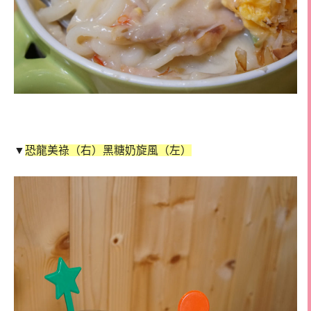
▼
恐龍美祿（右）黑糖奶旋風（左）