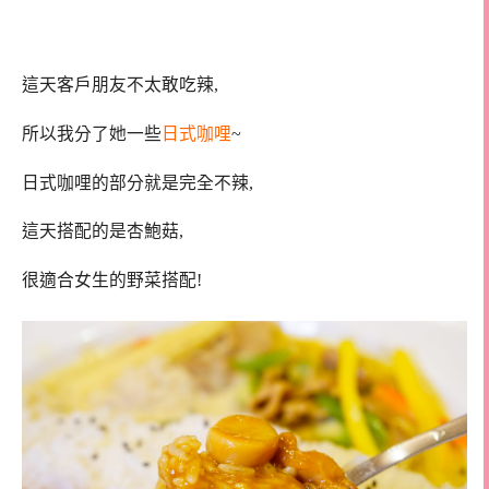
這天客戶朋友不太敢吃辣,
所以我分了她一些
日式咖哩
~
日式咖哩的部分就是完全不辣,
這天搭配的是杏鮑菇,
很適合女生的野菜搭配!