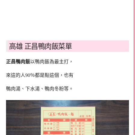
高雄 正昌鴨肉飯菜單
正昌鴨肉飯
以鴨肉飯為最主打，
來這的人90％都是點這個，也有
鴨肉湯、下水湯、鴨肉冬粉等。