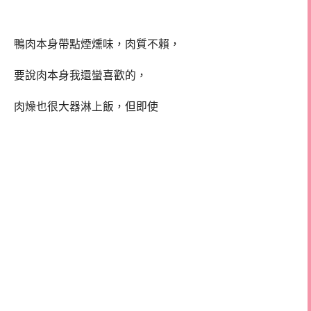
鴨肉本身帶點煙燻味，肉質不賴，
要說肉本身我還蠻喜歡的，
肉燥也很大器淋上飯，但即使