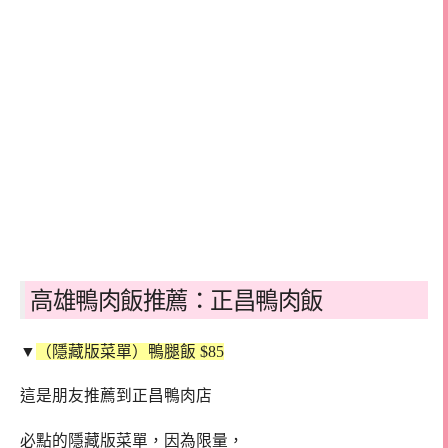
高雄鴨肉飯推薦：正昌鴨肉飯
▼
（隱藏版菜單）鴨腿飯 $85
這是朋友推薦到正昌鴨肉店
必點的隱藏版菜單，因為限量，