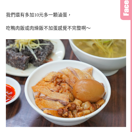
我們還有多加10元多一顆滷蛋，
吃鴨肉飯或肉燥飯不加蛋感覺不完整啊～