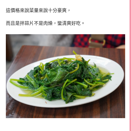
這價格來說菜量來說十分豪爽，
而且是拌蒜片不是肉燥，蠻清爽好吃。