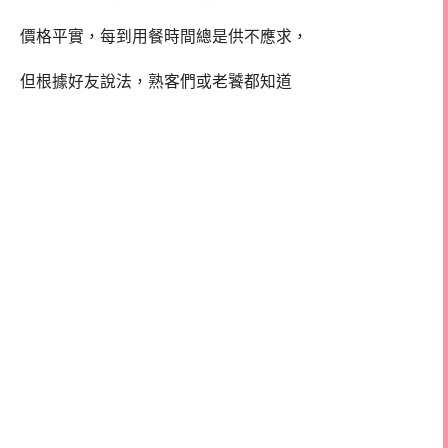
價格平實，每到用餐時間總是供不應求，
但根據好友說法，熟客們或老饕都知道