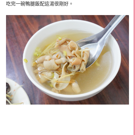
吃完一碗鴨腿飯配這湯很剛好。