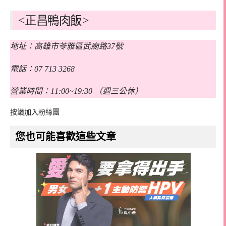
<正昌鴨肉飯>
地址：高雄市苓雅區武廟路37號
電話：07 713 3268
營業時間：11:00~19:30 （週三公休）
按讚加入粉絲團
您也可能喜歡這些文章