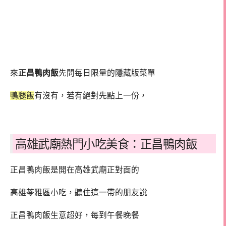
來
正昌鴨肉飯
先問每日限量的隱藏版菜單
鴨腿飯
有沒有，若有絕對先點上一份，
高雄武廟熱門小吃美食：正昌鴨肉飯
正昌鴨肉飯是開在高雄武廟正對面的
高雄苓雅區小吃，聽住這一帶的朋友說
正昌鴨肉飯生意超好，每到午餐晚餐