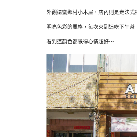
外觀還蠻鄉村小木屋，店內則是走法式
明亮色彩的風格，每次來到這吃下午茶
看到這顏色都覺得心情超好～