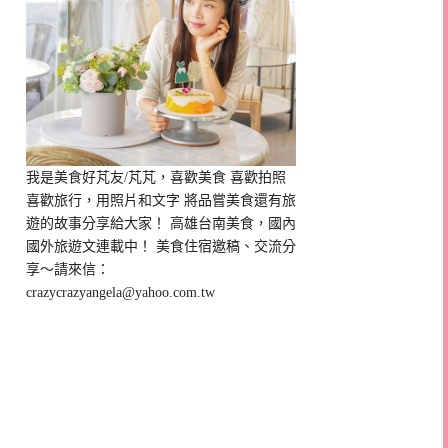
我是美食好芃友/芃芃，喜歡美食 喜歡拍照
喜歡旅行，用照片和文字 將品嘗美食還有旅
遊的故事分享給大家！ 高雄台南美食，國內
國外旅遊文連載中！ 美食住宿邀稿、交流分
享～請來信：
crazycrazyangela@yahoo.com.tw