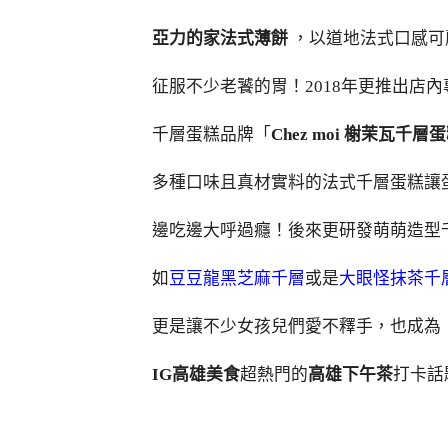
亞力的家法式薄餅
，以道地法式口感可
征服不少老饕的胃！2018年更推出店內
千層蛋糕品牌「
Chez moi 榭茉瓦千層
多種口味且真材實料的法式千層蛋糕讓
邊吃邊大呼過癮！後來更研發萌萌造型
如
豆豆龍黑芝麻千層
或是
大眼怪抹茶千
更是讓不少女孩兒們愛不釋手，也成為
IG高雄美食
超熱門的
高雄下午茶
打卡話