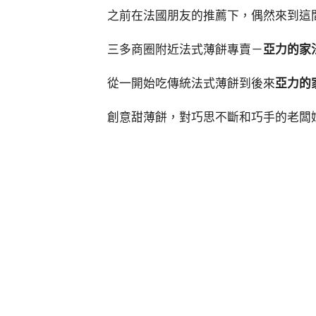
之前在法國朋友的推薦下，偶然來到這
三多商圈附近法式薄餅專賣－
亞力的家
從一開始吃傳統法式薄餅到後來
亞力的
創意甜薄餅，對巧思不斷和巧手的老闆