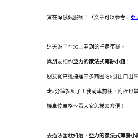
實在深感佩服啊！（文章可以參考：
亞
這天為了在IG上看到的千層蛋糕，
與朋友相約
亞力的家法式薄餅小館
！
朋友從高雄捷運三多商圈站6號出口出
走2分鐘就到了！我騎車前往，附近也
機車停車格～看大家怎樣去方便！
去過法國就知道，
亞力的家法式薄餅小