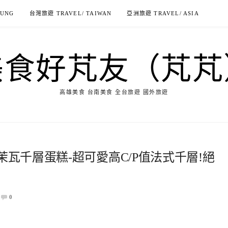
IUNG
台灣旅遊 TRAVEL/ TAIWAN
亞洲旅遊 TRAVEL/ ASIA
美食好芃友（芃芃
高雄美食 台南美食 全台旅遊 國外旅遊
茉瓦千層蛋糕-超可愛高C/P值法式千層!絕
0