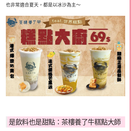
也非常適合夏天，都是以冰沙為主～
是飲料也是甜點：茶樓養了牛糕點大師