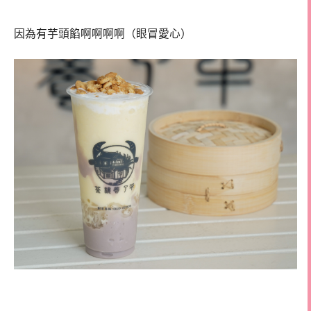
因為有芋頭餡啊啊啊啊（眼冒愛心）