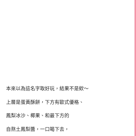
本來以為這名字取好玩，結果不是欸～
上層是蛋黃酥餅，下方有歐式優格、
鳳梨冰沙、椰果、和最下方的
自熬土鳳梨醬，一口喝下去，