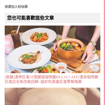
按讚加入粉絲團
您也可能喜歡這些文章
[高雄]漢神巨蛋1F隱藏版咖啡廳HI-LAI CAFE!漢來咖啡廳
巨蛋店全新改裝回歸~超好吃高雄巨蛋聚餐推薦