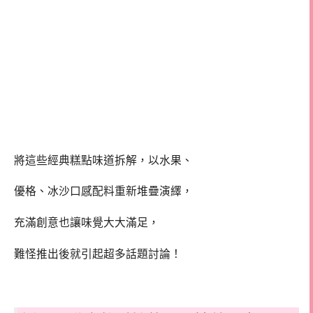
將這些經典糕點味道拆解，以水果、
優格、冰沙口感配料重新堆疊演繹，
充滿創意也讓味覺大大滿足，
難怪推出後就引起超多話題討論！