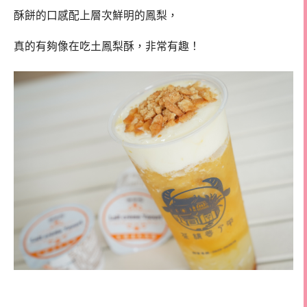
酥餅的口感配上層次鮮明的鳳梨，
真的有夠像在吃土鳳梨酥，非常有趣！