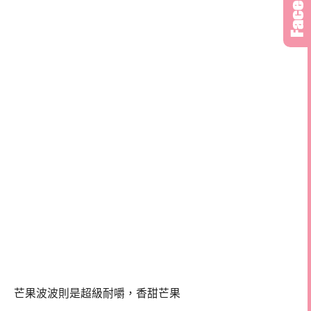
芒果波波則是超級耐嚼，香甜芒果