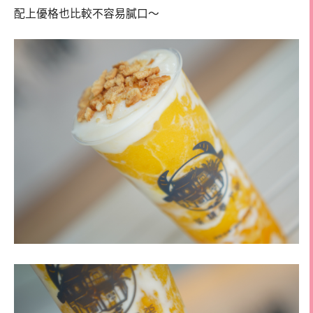
配上優格也比較不容易膩口～