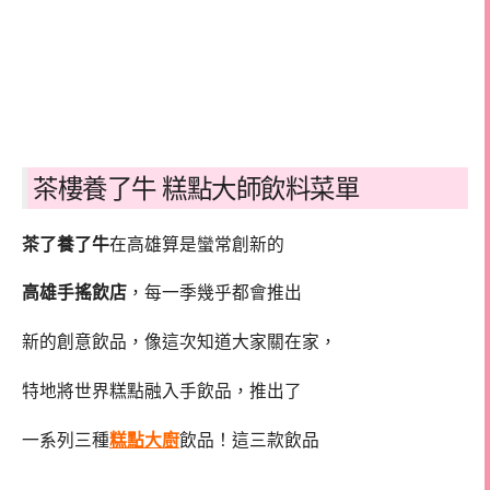
茶樓養了牛 糕點大師飲料菜單
茶了養了牛
在高雄算是蠻常創新的
高雄手搖飲店
，每一季幾乎都會推出
新的創意飲品，像這次知道大家關在家，
特地將世界糕點融入手飲品，推出了
一系列三種
糕點大廚
飲品！這三款飲品