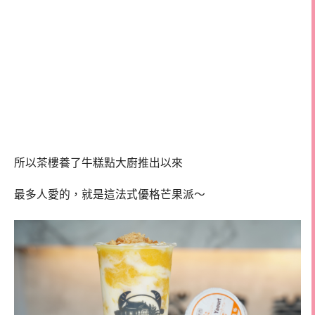
所以茶樓養了牛糕點大廚推出以來
最多人愛的，就是這法式優格芒果派～