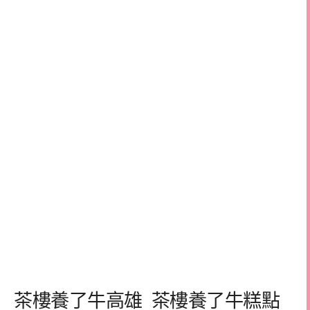
茶樓養了牛高雄 茶樓養了牛糕點