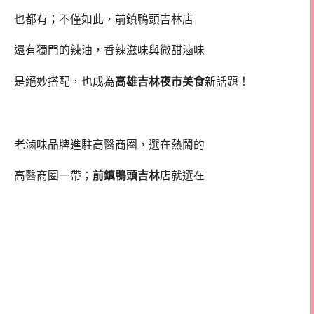
也都有；不僅如此，前鎮鴨頭吉林店
還有獨門的辣油，香辣滋味與微甜滷味
是絕妙搭配，也成為
高雄吉林夜市美食
新話題！
高醫商圈美食 高雄吉林夜市美食 前鎮鴨頭滷味
老滷味品牌進駐高醫商圈，選在熱鬧的
高醫商圈一帶；
前鎮鴨頭吉林
店就選在