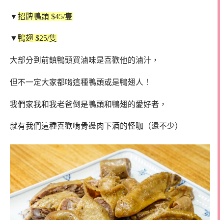
▼
招牌鴨頭 $45/隻
▼
鴨翅 $25/隻
大部分到前鎮鴨頭買滷味是喜歡他的滷汁，
但不一定大家都啃這種鴨頭或是鴨翅人！
我們家我和我老爸倒是鴨頭和鴨翅的愛好者，
就有我們這種喜歡啃骨邊肉下酒的怪咖（還不少）