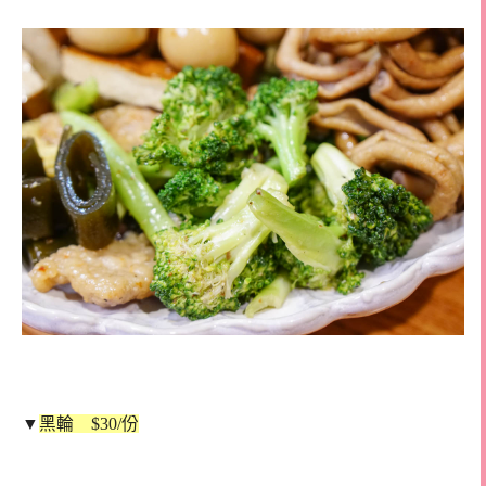
▼
黑輪 $30/份