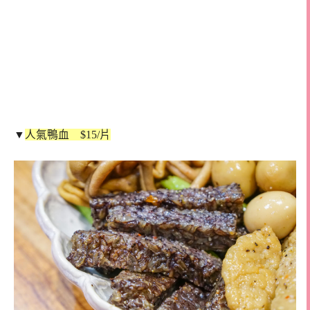
▼
人氣鴨血 $15/片