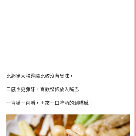
比起豬大腸雞腸比較沒有臭味，
口感也更彈牙，喜歡整條放入嘴巴
一直嚼一直嚼，再來一口啤酒的涮嘴感！