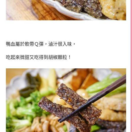
鴨血屬於軟帶Ｑ彈，滷汁很入味，
吃起來微甜又吃得到胡椒顆粒！