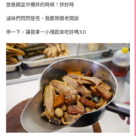
放進鋼盆中攪拌的時候！拌好時
滷味們閃閃發亮，我都想跟老闆說
停一下，讓我拿一小塊起來吃好嗎XD