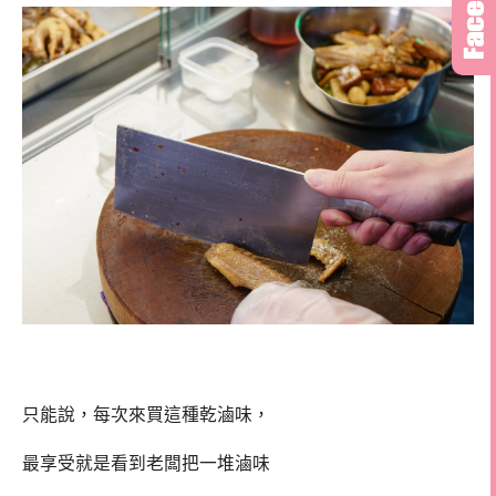
只能說，每次來買這種乾滷味，
最享受就是看到老闆把一堆滷味