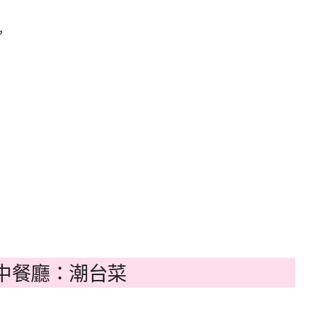
，
中餐廳：潮台菜