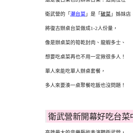
衛武營的「
潮台菜
」是「
破菜
」姊妹店
將復古辦桌台菜做成1-2人份量，
像是辦桌菜的筍乾封肉、龍蝦多士、
想要吃桌菜再也不用一定揪很多人！
單人來能吃單人辦桌套餐，
多人來要湊一桌聚餐吃飯也沒問題！
衛武營新開幕好吃台菜
高雄最大的音樂藝術表演聽衛武營，