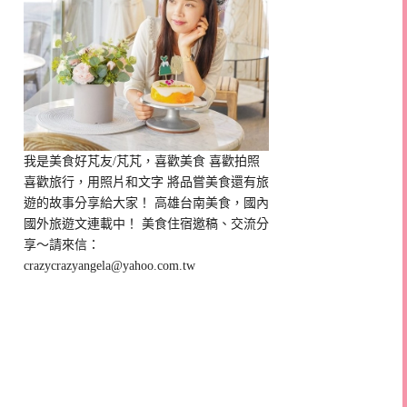
我是美食好芃友/芃芃，喜歡美食 喜歡拍照
喜歡旅行，用照片和文字 將品嘗美食還有旅
遊的故事分享給大家！ 高雄台南美食，國內
國外旅遊文連載中！ 美食住宿邀稿、交流分
享～請來信：
crazycrazyangela@yahoo.com.tw