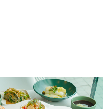
營餐廳 高雄中式餐廳