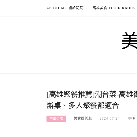
Skip
ABOUT ME 關於芃芃
高雄美食 FOOD/ KAOHS
to
content
[高雄聚餐推薦]潮台菜-高
辦桌、多人聚餐都適合
美食好芃友
2024-07-24
0
中菜小吃