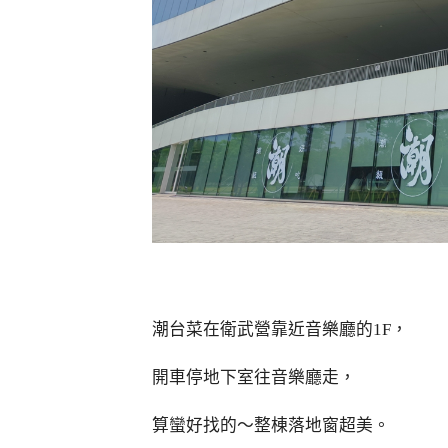
潮台菜在衛武營靠近音樂廳的1F，
開車停地下室往音樂廳走，
算蠻好找的～整棟落地窗超美。