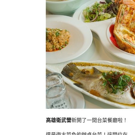
高雄衛武營
新開了一間台菜餐廳啦！
還是復古菜色的辦桌台菜！這間位在