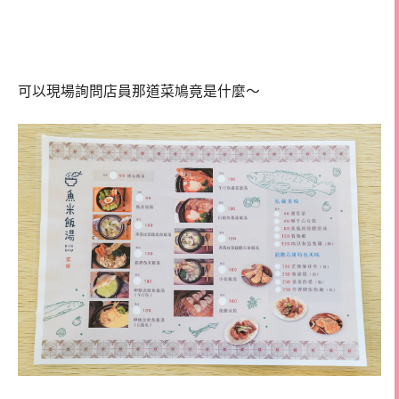
可以現場詢問店員那道菜鳩竟是什麼～