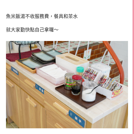
魚米飯湯不收服務費，餐具和茶水
就大家勤快點自己拿囉～