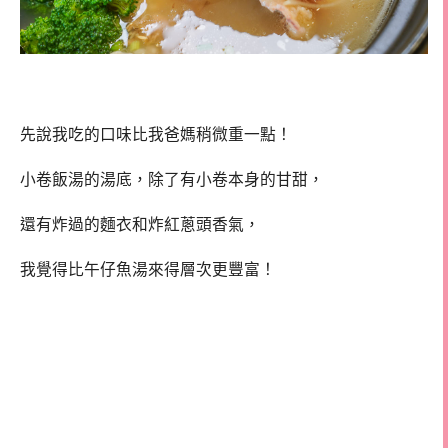
先說我吃的口味比我爸媽稍微重一點！
小卷飯湯的湯底，除了有小卷本身的甘甜，
還有炸過的麵衣和炸紅蔥頭香氣，
我覺得比午仔魚湯來得層次更豐富！