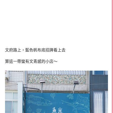
文府路上，藍色帆布底招牌看上去
算這一帶蠻有文青感的小店～