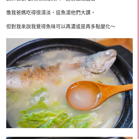
像我爸媽吃得很清淡，這魚湯他們大讚，
但對我來說我覺得魚味可以再濃或是再多點變化～