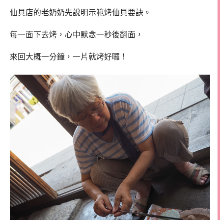
仙貝店的老奶奶先說明示範烤仙貝要訣。
每一面下去烤，心中默念一秒後翻面，
來回大概一分鐘，一片就烤好囉！