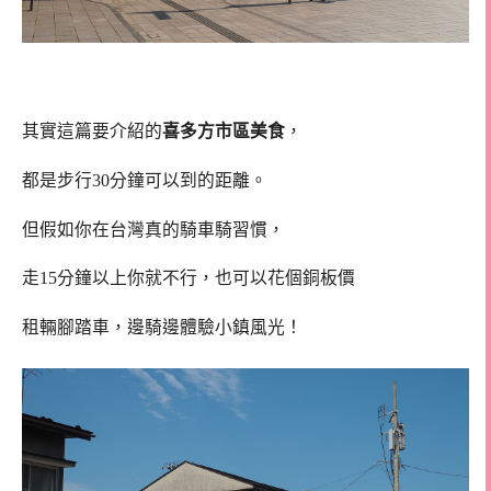
其實這篇要介紹的
喜多方市區美食
，
都是步行30分鐘可以到的距離。
但假如你在台灣真的騎車騎習慣，
走15分鐘以上你就不行，也可以花個銅板價
租輛腳踏車，邊騎邊體驗小鎮風光！