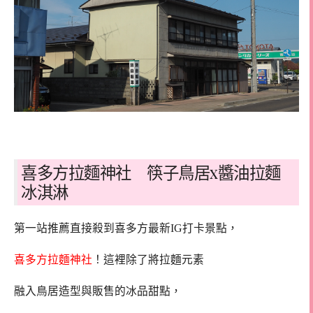
喜多方拉麵神社 筷子鳥居x醬油拉麵
冰淇淋
第一站推薦直接殺到喜多方最新IG打卡景點，
喜多方拉麵神社
！這裡除了將拉麵元素
融入鳥居造型與販售的冰品甜點，