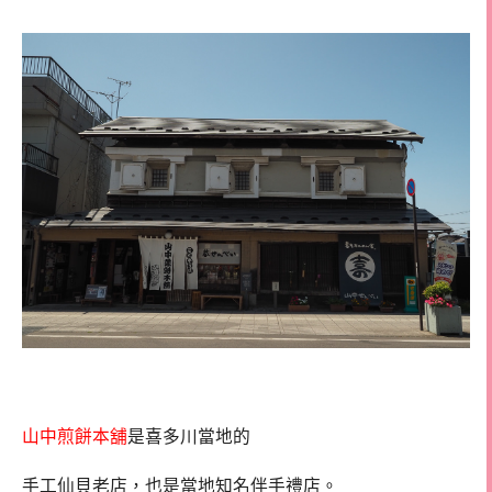
山中煎餅本舖
是喜多川當地的
手工仙貝老店，也是當地知名伴手禮店。