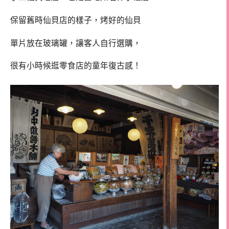
保留舊時仙貝店的樣子，烤好的仙貝
單片放在玻璃罐，讓客人自行選購，
很有小時候逛零食店的童年復古感！