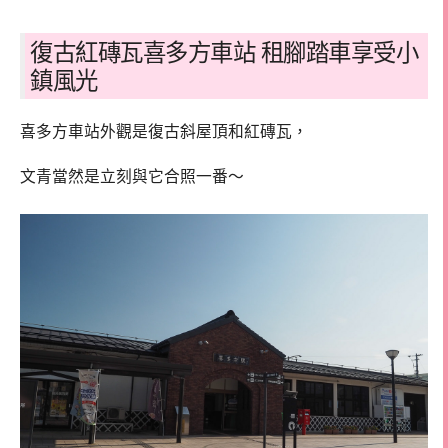
復古紅磚瓦喜多方車站 租腳踏車享受小
鎮風光
喜多方車站外觀是復古斜屋頂和紅磚瓦，
文青當然是立刻與它合照一番～