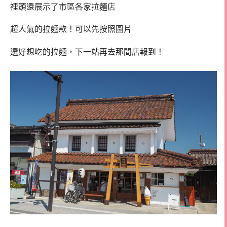
裡頭還展示了市區各家拉麵店
超人氣的拉麵款！可以先按照圖片
選好想吃的拉麵，下一站再去那間店報到！