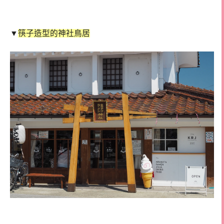
▼
筷子造型的神社鳥居