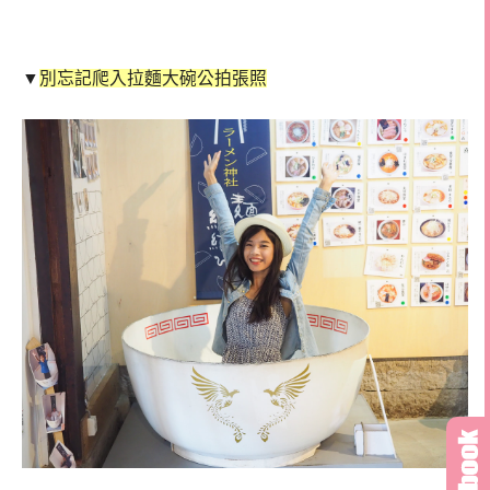
▼
別忘記爬入拉麵大碗公拍張照