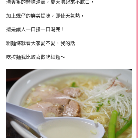
清爽系的鹽味湯頭，夏天喝起來不膩口，
加上蜆仔的鮮美提味，即使天氣熱，
還是讓人一口接一口喝完！
粗麵條就看大家愛不愛，我的話
吃拉麵我比較喜歡吃細麵～