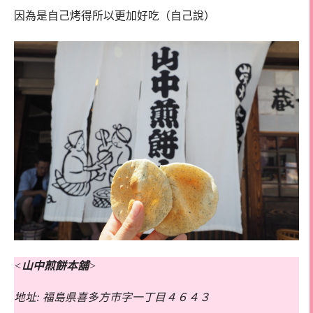
因為是自己烤得所以更加好吃（自己說）
<
山中煎餅本舖
>
地址: 福島県喜多方市字一丁目４６４３