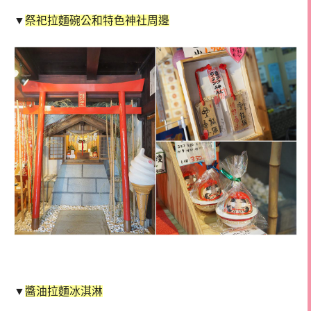
▼
祭祀拉麵碗公和特色神社周邊
▼
醬油拉麵冰淇淋