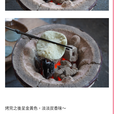
烤完之後呈金黃色，淡淡炭香味～