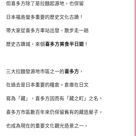
但喜多方除了是拉麵起源地，也保留
日本福島蠻多重要的歷史文化古蹟！
帶大家從喜多方車站出發，散步走一趟
歷史古蹟城，來個
喜多方美食半日遊
！
三大拉麵發源地市區之一的
喜多方
，
在過去是日本重要的糧倉。倉庫在日文
寫為「藏」，喜多方因而有「藏之町」之名。
喜多方市區數百年來仍保留舊有的藏造屋子，
也成為現在的重要文化觀光造景之一，