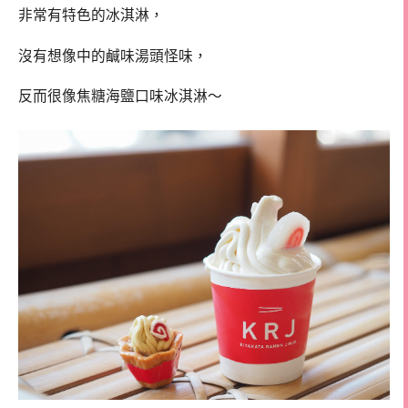
非常有特色的冰淇淋，
沒有想像中的鹹味湯頭怪味，
反而很像焦糖海鹽口味冰淇淋～