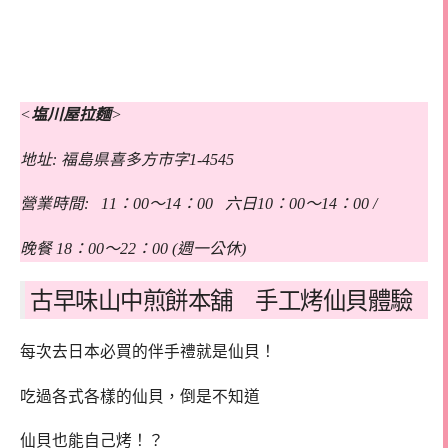
<
塩川屋拉麵
>
地址: 福島県喜多方市字1-4545
營業時間: 11：00～14：00 六日10：00～14：00 /
晚餐 18：00～22：00 (週一公休)
古早味山中煎餅本舖 手工烤仙貝體驗
每次去日本必買的伴手禮就是仙貝！
吃過各式各樣的仙貝，倒是不知道
仙貝也能自己烤！？