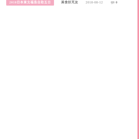
2018日本東北福島自助五日
美食好芃友
2018-08-12
0