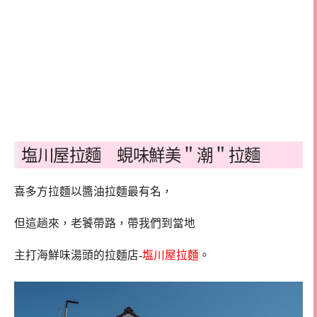
塩川屋拉麵 蜆味鮮美＂潮＂拉麵
喜多方拉麵以醬油拉麵最有名，
但這趟來，老饕帶路，帶我們到當地
主打海鮮味湯頭的拉麵店-
塩川屋拉麵
。