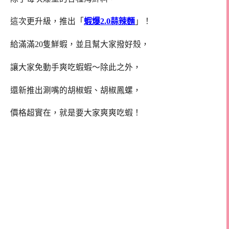
這次更升級，推出「
蝦爆2.0蒜辣麵
」！
給滿滿20隻鮮蝦，並且幫大家撥好殼，
讓大家免動手爽吃蝦蝦～除此之外，
還新推出涮嘴的胡椒蝦、胡椒鳳螺，
價格超實在，就是要大家爽爽吃蝦！