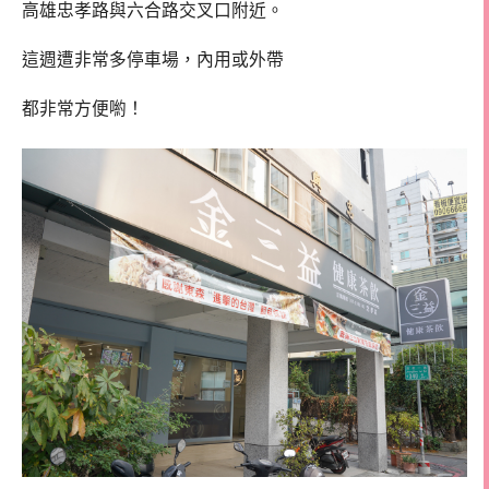
高雄忠孝路與六合路交叉口附近。
這週遭非常多停車場，內用或外帶
都非常方便喲！