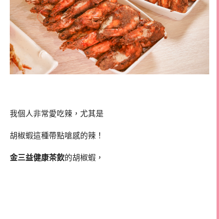
我個人非常愛吃辣，尤其是
胡椒蝦這種帶點嗆感的辣！
金三益健康茶飲
的胡椒蝦，