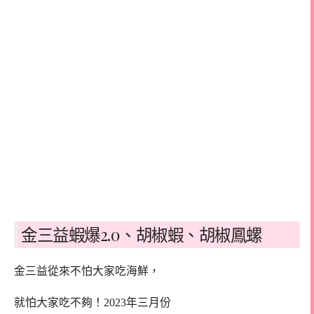
金三益蝦爆2.0、胡椒蝦、胡椒鳳螺
金三益從來不怕大家吃海鮮，
就怕大家吃不夠！2023年三月份