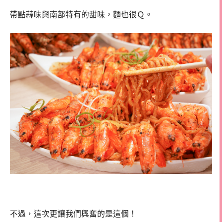
帶點蒜味與南部特有的甜味，麵也很Ｑ。
不過，這次更讓我們興奮的是這個！