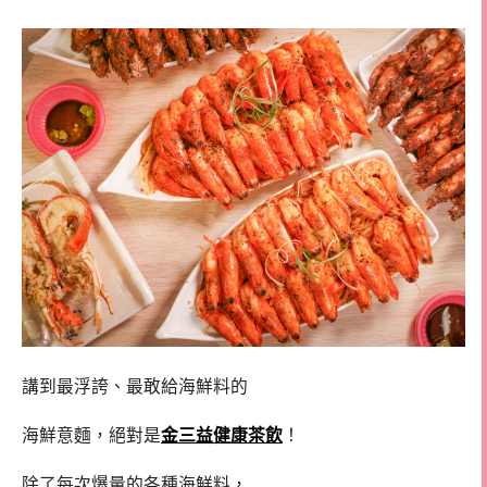
講到最浮誇、最敢給海鮮料的
海鮮意麵，絕對是
金三益健康茶飲
！
除了每次爆量的各種海鮮料，