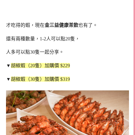
才吃得的蝦，現在
金三益健康茶飲
也有了。
還有兩種數量，1-2人可以點20隻，
人多可以點30隻一起分享。
▼
胡椒蝦（20隻）加購價 $229
▼
胡椒蝦（30隻）加購價 $319