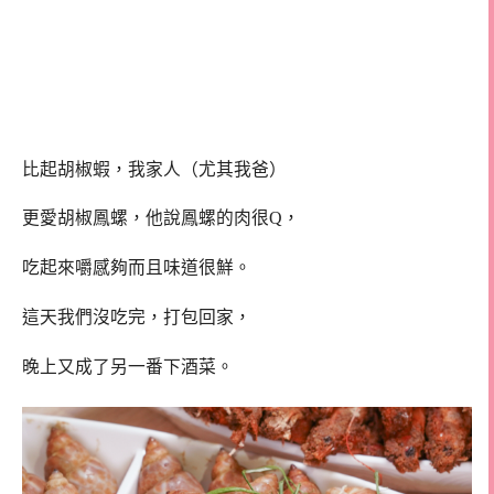
比起胡椒蝦，我家人（尤其我爸）
更愛胡椒鳳螺，他說鳳螺的肉很Q，
吃起來嚼感夠而且味道很鮮。
這天我們沒吃完，打包回家，
晚上又成了另一番下酒菜。