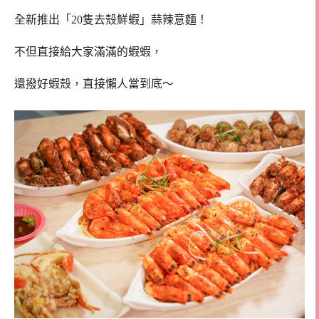
全新推出「20隻去殼鮮蝦」蒜辣意麵！
不但直接給大家滿滿的蝦蝦，
還撥好蝦殼，直接懶人當到底～