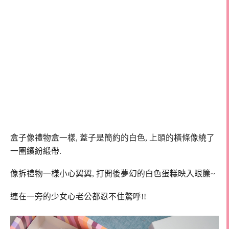
盒子像禮物盒一樣, 蓋子是簡約的白色, 上頭的橫條像繞了
一圈繽紛緞帶.
像拆禮物一樣小心翼翼, 打開後夢幻的白色蛋糕映入眼簾~
連在一旁的少女心老公都忍不住驚呼!!