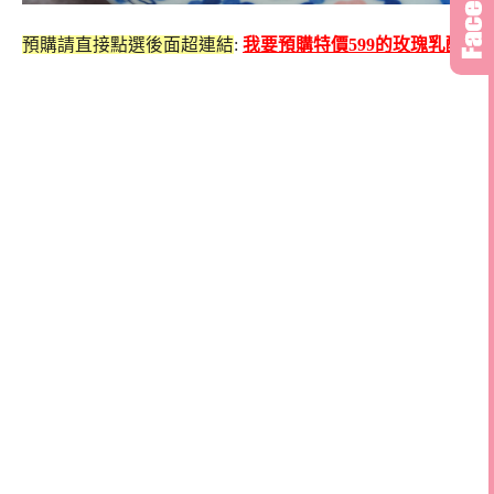
預購請直接點選後面超連結
:
我要預購特價599的玫瑰乳酪