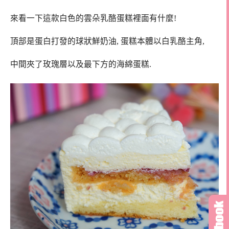
來看一下這款白色的雲朵乳酪蛋糕裡面有什麼!
頂部是蛋白打發的球狀鮮奶油, 蛋糕本體以白乳酪主角,
中間夾了玫瑰層以及最下方的海綿蛋糕.