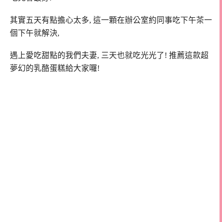
其實五天有點擔心太多, 這一顆在辦公室約同事吃下午茶一
個下午就解決,
遇上愛吃甜點的我們夫妻, 三天也就吃光光了! 推薦這款超
夢幻的乳酪蛋糕給大家囉!