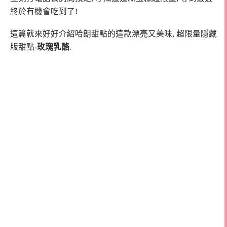
終於有機會吃到了!
這篇就來好好介紹哈朗甜點的這款漂亮又美味, 超限量隱藏
版甜點-
玫瑰乳酪
.