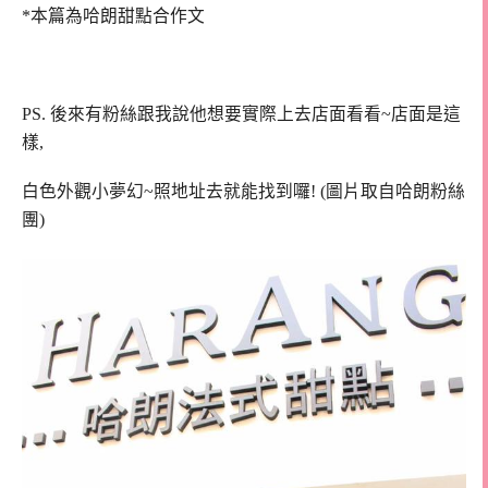
*本篇為哈朗甜點合作文
PS. 後來有粉絲跟我說他想要實際上去店面看看~店面是這
樣,
白色外觀小夢幻~照地址去就能找到囉! (圖片取自哈朗粉絲
團)