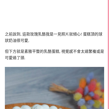
之前說到, 這款玫瑰乳酪我是一見照片就傾心! 蛋糕頂的球
狀奶油很可愛,
但下方就是素雅平整的乳酪蛋糕, 視覺感不會太過繁複或是
可愛過了頭.