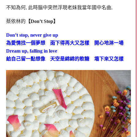
不知為何, 此時腦中突然浮現老妹我當年國中名曲,
蔡依林的
【Don’t Stop】
Don’t stop, never give up
為愛情找一個夢想 雨下得再大又怎樣 開心地淋一場
Dream up, falling in love
給自己留一點想像 天空是綿綿的軟糖 塌下來又怎樣