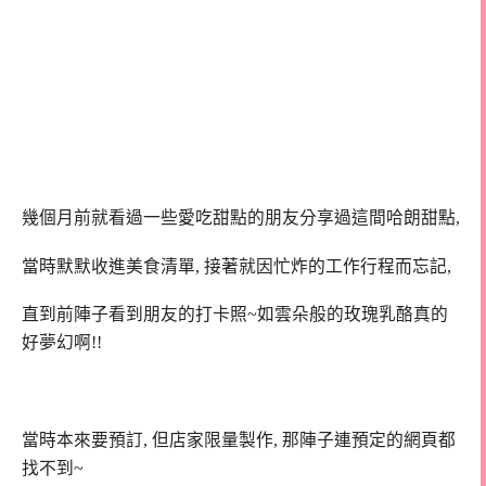
幾個月前就看過一些愛吃甜點的朋友分享過這間哈朗甜點,
當時默默收進美食清單, 接著就因忙炸的工作行程而忘記,
直到前陣子看到朋友的打卡照~如雲朵般的玫瑰乳酪真的
好夢幻啊!!
當時本來要預訂, 但店家限量製作, 那陣子連預定的網頁都
找不到~