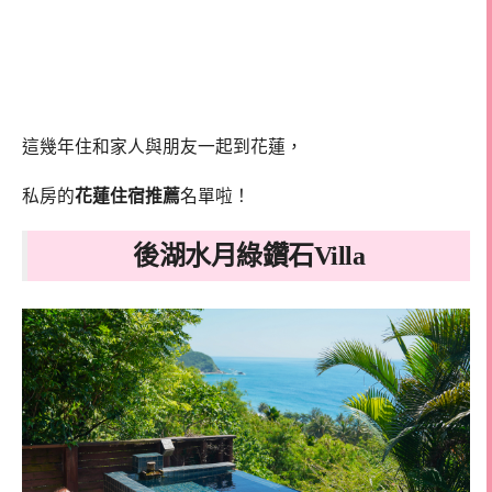
這幾年住和家人與朋友一起到花蓮，
私房的
花蓮住宿推薦
名單啦！
後湖水月綠鑽石Villa