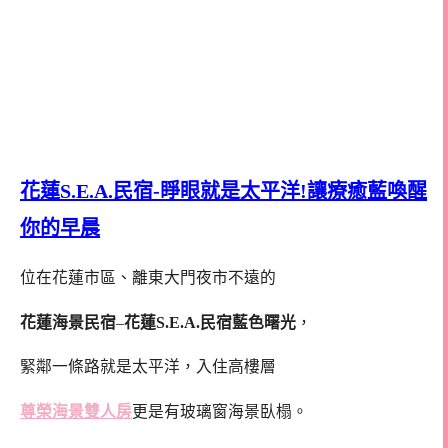
花蓮S.E.A.民宿-睜眼就是太平洋!讓療癒藍喚醒
你的早晨
位在花蓮市區、離東大門夜市不遠的
花蓮海景民宿
–
花蓮S.E.A.民宿藍色曙光
，
緊鄰一條路就是太平洋，入住高樓層
尊榮海景雙人房
更是有玻璃窗海景臥榻。