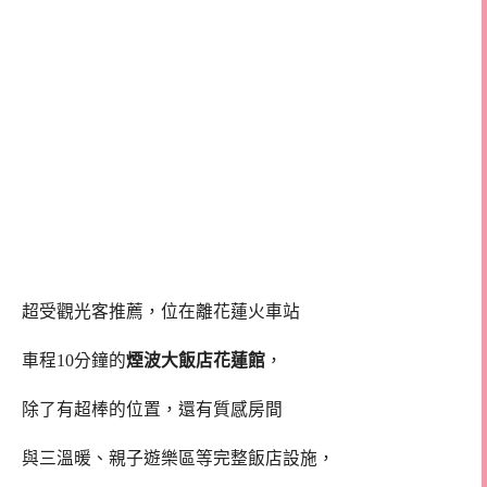
超受觀光客推薦，位在離花蓮火車站
車程10分鐘的
煙波大飯店花蓮館
，
除了有超棒的位置，還有質感房間
與三溫暖、親子遊樂區等完整飯店設施，