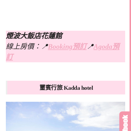
煙波大飯店花蓮館
線上房價：📍
Booking預訂
📍
Agoda預
訂
璽賓行旅 Kadda hotel