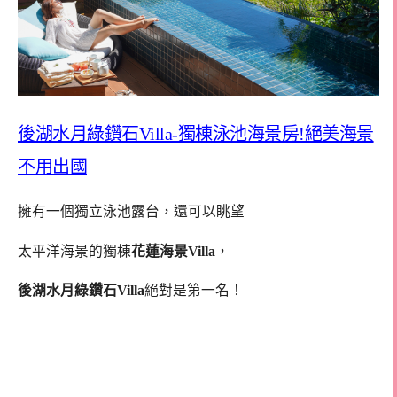
後湖水月綠鑽石Villa-獨棟泳池海景房!絕美海景
不用出國
擁有一個獨立泳池露台，還可以眺望
太平洋海景的獨棟
花蓮海景Villa
，
後湖水月綠鑽石Villa
絕對是第一名！