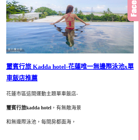
璽賓行旅 Kadda hotel-花蓮唯一無邊際泳池x單
車飯店推薦
花蓮市區這間運動主題單車飯店-
璽賓行旅
kadda hotel
，有無敵海景
和無邊際泳池，每間房都面海，