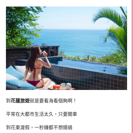
到
花蓮旅遊
就是要看海看個夠啊！
平常在大都市生活太久，只要開車
到花東渡假，一秒鐘都不想錯過