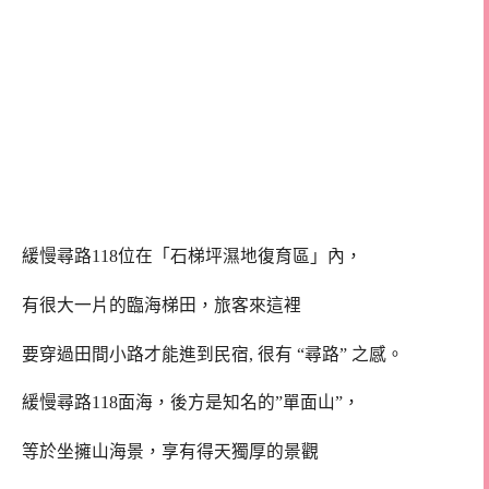
緩慢尋路118位在「石梯坪濕地復育區」內，
有很大一片的臨海梯田，旅客來這裡
要穿過田間小路才能進到民宿, 很有 “尋路” 之感。
緩慢尋路118面海，後方是知名的”單面山”，
等於坐擁山海景，享有得天獨厚的景觀