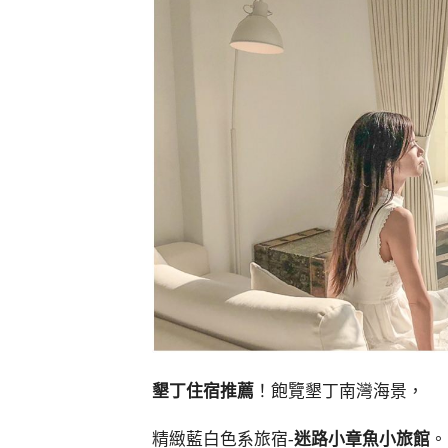
墾丁住宿推薦
！飽覽墾丁南灣海景，
精緻藍白色系旅宿-
迷路小章魚小旅館
。