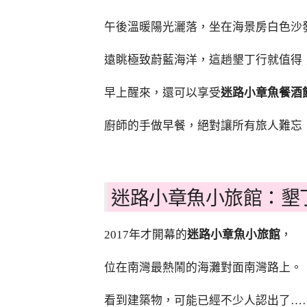
午後溫暖陽光灑落，坐在海景房白色沙
遠眺極致蔚藍海洋，這趟墾丁行就值得
早上醒來，還可以享受
迷路小章魚餐酒
廚師的手做早餐，絕對讓所有旅人難忘
迷路小章魚小旅館：墾
2017年才開幕的
迷路小章魚小旅館
，
位在南灣最熱鬧的海灘對面南灣路上。
看到建築物，可能已經不少人認出了…