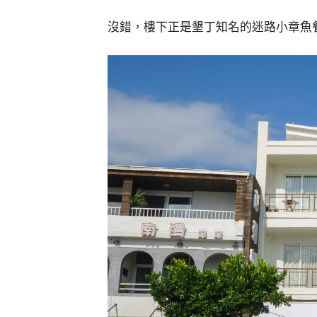
沒錯，樓下正是墾丁知名的迷路小章魚