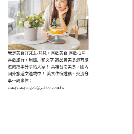
我是美食好芃友/芃芃，喜歡美食 喜歡拍照
喜歡旅行，用照片和文字 將品嘗美食還有旅
遊的故事分享給大家！ 高雄台南美食，國內
國外旅遊文連載中！ 美食住宿邀稿、交流分
享～請來信：
crazycrazyangela@yahoo.com.tw