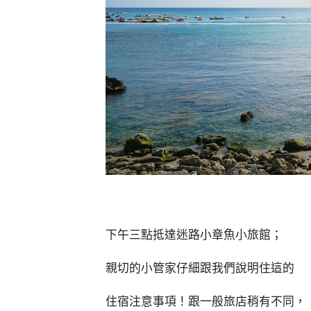
下午三點抵達迷路小章魚小旅館；
親切的小管家仔細跟我們說明住這的
住宿注意事項！跟一般旅店稍有不同，