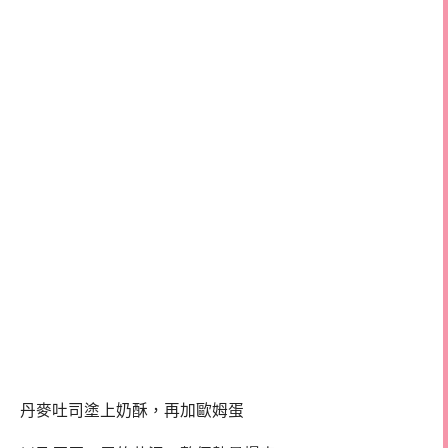
丹麥吐司塗上奶酥，再加歐姆蛋