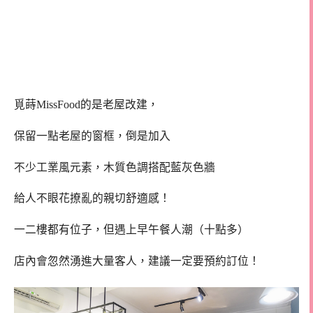
覓蒔MissFood的是老屋改建，
保留一點老屋的窗框，倒是加入
不少工業風元素，木質色調搭配藍灰色牆
給人不眼花撩亂的親切舒適感！
一二樓都有位子，但遇上早午餐人潮（十點多）
店內會忽然湧進大量客人，建議一定要預約訂位！