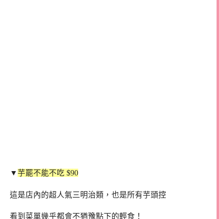
▼
芋罷不能不吃 $90
這是店內的超人氣三明治類，也是所有芋頭控
看到菜單幾乎都會不猶豫點下的輕食！