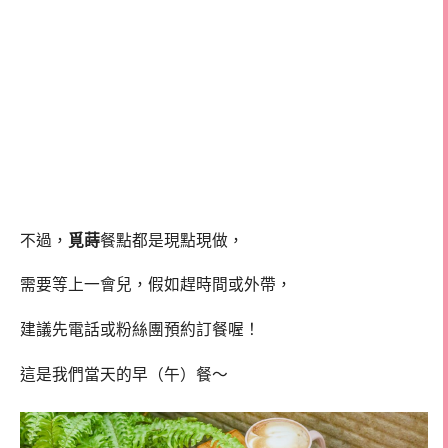
不過，
覓蒔
餐點都是現點現做，
需要等上一會兒，假如趕時間或外帶，
建議先電話或粉絲團預約訂餐喔！
這是我們當天的早（午）餐～