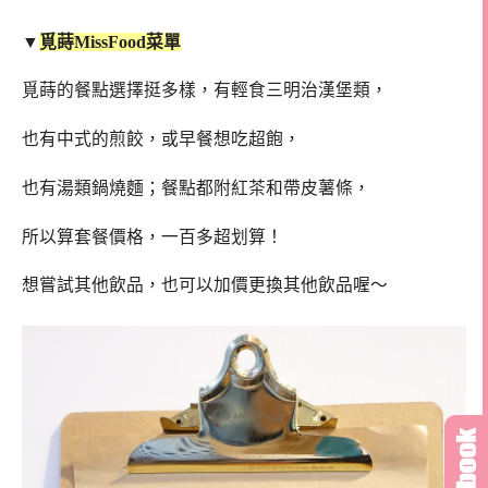
▼
覓蒔MissFood菜單
覓蒔的餐點選擇挺多樣，有輕食三明治漢堡類，
也有中式的煎餃，或早餐想吃超飽，
也有湯類鍋燒麵；餐點都附紅茶和帶皮薯條，
所以算套餐價格，一百多超划算！
想嘗試其他飲品，也可以加價更換其他飲品喔～