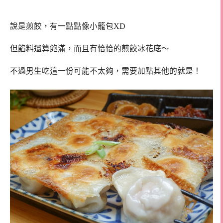
說是煎餃，有一點點像小籠包XD
但餡料還算飽滿，而且有恰恰的煎餃冰花底～
不過男生吃這一份可能不太夠，需要加點其他的就是！