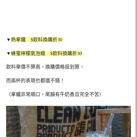
▼
熱拿鐵 $飲料換購折30
▼
蜂蜜檸檬氣泡癮 $飲料換購折30
飲料單價不算高，換購價格挺划算，
而兩杯的表現也都還不錯！
（拿鐵非常順口，尾韻有牛奶香且完全不苦）