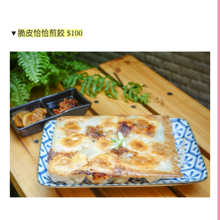
▼
脆皮恰恰煎餃 $100