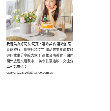
我是美食好芃友/芃芃，喜歡美食 喜歡拍照
喜歡旅行，用照片和文字 將品嘗美食還有旅
遊的故事分享給大家！ 高雄台南美食，國內
國外旅遊文連載中！ 美食住宿邀稿、交流分
享～請來信：
crazycrazyangela@yahoo.com.tw