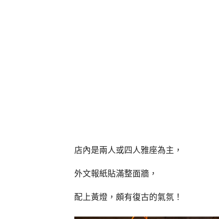
店內是兩人或四人雅座為主，
外文報紙貼滿整面牆，
配上黃燈，頗有復古的氣氛！