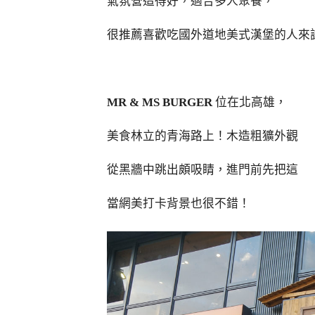
氣氛營造得好，適合多人聚餐，
很推薦喜歡吃國外道地美式漢堡的人來
MR & MS BURGER
位在北高雄，
美食林立的青海路上！木造粗獷外觀
從黑牆中跳出頗吸睛，進門前先把這
當網美打卡背景也很不錯！