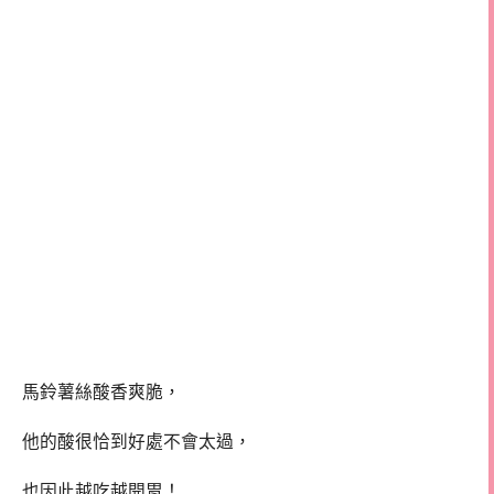
馬鈴薯絲酸香爽脆，
他的酸很恰到好處不會太過，
也因此越吃越開胃！