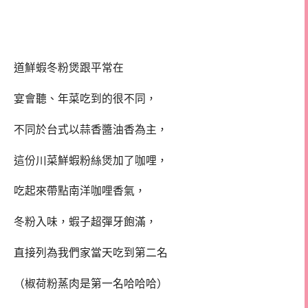
道鮮蝦冬粉煲跟平常在
宴會聽、年菜吃到的很不同，
不同於台式以蒜香醬油香為主，
這份川菜鮮蝦粉絲煲加了咖哩，
吃起來帶點南洋咖哩香氣，
冬粉入味，蝦子超彈牙飽滿，
直接列為我們家當天吃到第二名
（椒荷粉蒸肉是第一名哈哈哈）