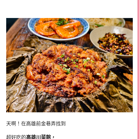
雄前金川菜館
天啊！在高雄前金巷弄找到
超好吃的
高雄川菜館，