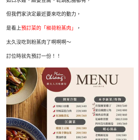
如口水雞、麻婆豆腐、乾鍋肥腸都有，
但我們家決定最近要來吃的動力，
是看上
預訂菜的「椒荷粉蒸肉」
，
太久沒吃到粉蒸肉了啊啊啊～
訂位時就先預訂一份！！