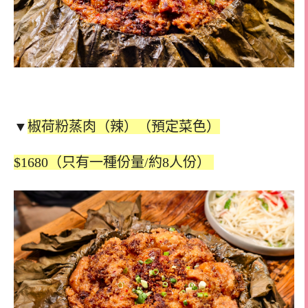
▼
椒荷粉蒸肉（辣）（預定菜色）
$1680（只有一種份量/約8人份）