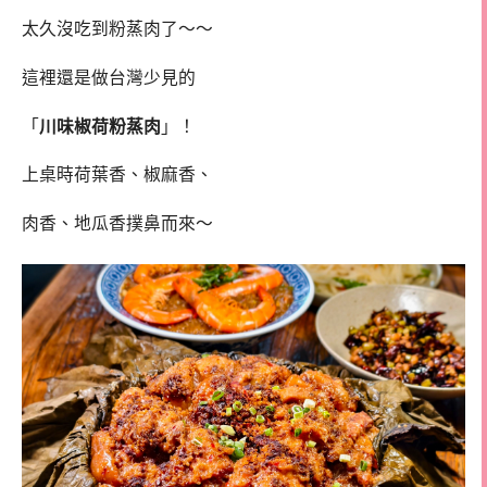
太久沒吃到粉蒸肉了～～
這裡還是做台灣少見的
「
川味椒荷粉蒸肉
」！
上桌時荷葉香、椒麻香、
肉香、地瓜香撲鼻而來～