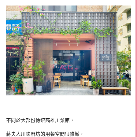
不同於大部份傳統高雄川菜館，
蔣夫人川味廚坊的用餐空間很雅緻，