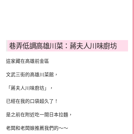
巷弄低調高雄川菜：蔣夫人川味廚坊
這家藏在高雄前金區
文武三街的高雄川菜館，
「蔣夫人川味廚坊」，
已經在我的口袋超久了！
是之前在附近吃一間日本拉麵，
老闆和老闆娘推薦我們的～～