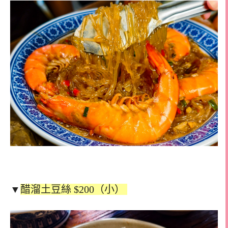
▼
醋溜土豆絲 $200（小）