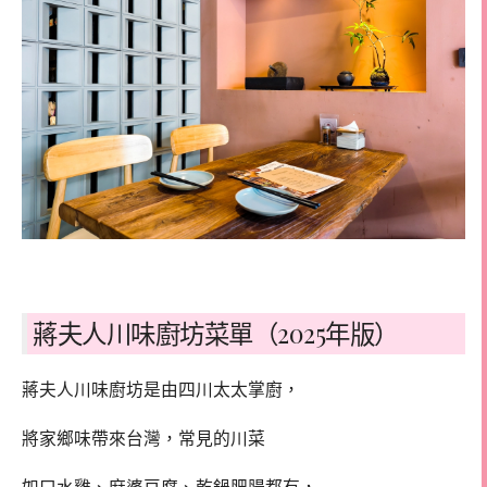
蔣夫人川味廚坊菜單（2025年版）
蔣夫人川味廚坊是由四川太太掌廚，
將家鄉味帶來台灣，常見的川菜