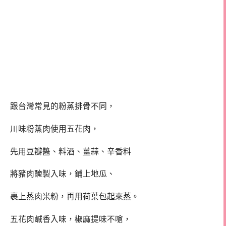
跟台灣常見的粉蒸排骨不同，
川味粉蒸肉使用五花肉，
先用豆瓣醬、料酒、薑蒜、辛香料
將豬肉醃製入味，鋪上地瓜、
裹上蒸肉米粉，再用荷葉包起來蒸。
五花肉鹹香入味，椒麻提味不嗆，