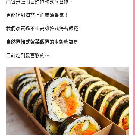
而包米飯的自然捲韓式海苔捲，
更能吃到海苔上的麻油香氣！
我們家買過不少高雄韓式海苔飯捲，
自然捲韓式紫菜飯捲
的米飯應該是
目前吃到最喜歡的～