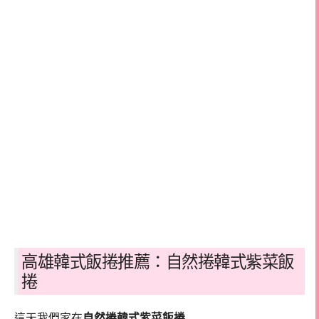
高雄韓式飯捲推薦：自然捲韓式紫菜飯
捲
這天我們家在
自然捲韓式紫菜飯捲