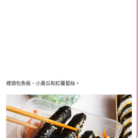
裡頭包魚板、小黃瓜和紅蘿蔔絲。