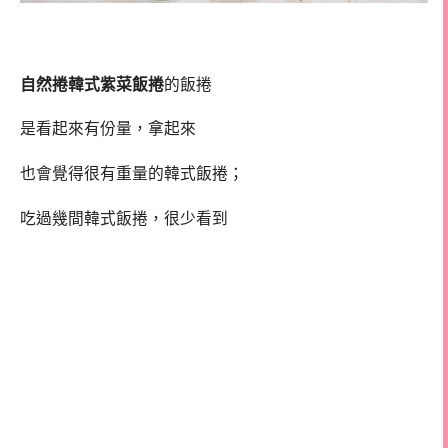
自然捲韓式紫菜飯捲
的飯捲
是看起來有份量，拿起來
也會覺得很有重量的韓式飯捲；
吃過幾間韓式飯捲，很少看到