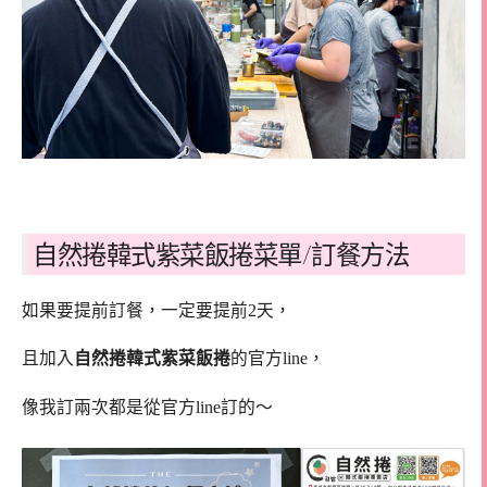
自然捲韓式紫菜飯捲菜單/訂餐方法
如果要提前訂餐，一定要提前2天，
且加入
自然捲韓式紫菜飯捲
的官方line，
像我訂兩次都是從官方line訂的～