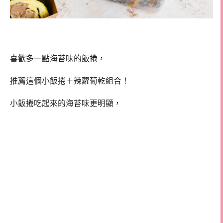
喜歡多一點海苔味的飯捲，
推薦這個小飯捲＋辣蘿蔔乾組合！
小飯捲吃起來的海苔味更明顯，