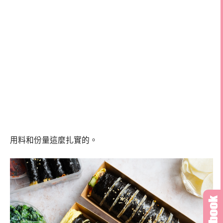
用料和份量這麼扎實的。