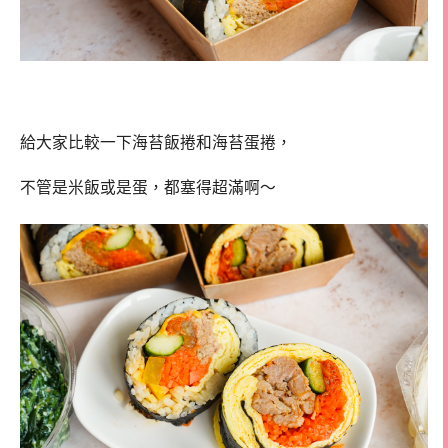
給大家比較一下海苔飯捲和海苔蛋捲，
不管是米飯或是蛋，都塞得超滿啊～