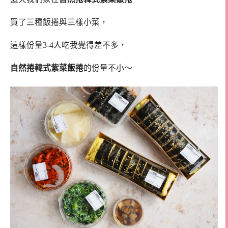
買了三種飯捲與三樣小菜，
這樣份量3-4人吃我覺得差不多，
自然捲韓式紫菜飯捲
的份量不小～