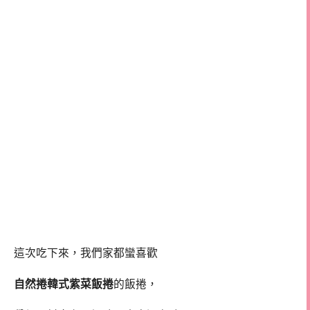
這次吃下來，我們家都蠻喜歡
自然捲韓式紫菜飯捲
的飯捲，