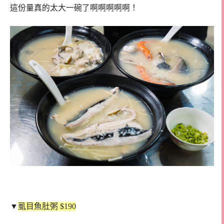
這份量真的太大一碗了啊啊啊啊啊！
▼
虱目魚肚粥 $190