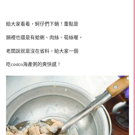
給大家看看，蚵仔們下鍋！重點是
鍋裡也還是有蛤蜊、肉絲、筍絲喔，
老闆說就是沒在省料，給大家一個
吃costco海產粥的爽快感！