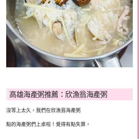
高雄海產粥推薦：欣漁翁海產粥
沒等上太久，我們在欣漁翁海產粥
點的海產粥們上桌啦！覺得有點失算，