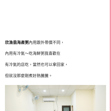
欣漁翁海產粥
內用跟外帶價不同，
內用有冷氣～吃海鮮粥我喜歡在
有冷氣的店吃，當然也可以拿回家，
但就沒那麼剛煮好熱騰騰。