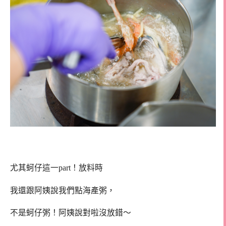
尤其蚵仔這一part！放料時
我還跟阿姨說我們點海產粥，
不是蚵仔粥！阿姨說對啦沒放錯～