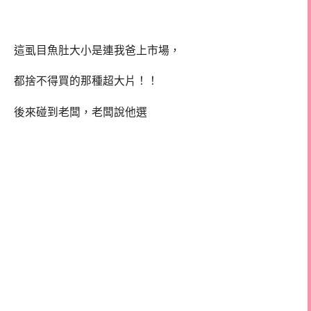
這虱目魚肚大小是連我爸上市場，
都捨不得買的那種超大片！！
後來碰到老闆，老闆說他選