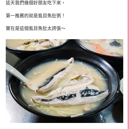
這天我們幾個好朋友吃下來，
第一推薦的就是虱目魚肚粥！
實在是這個虱目魚肚太誇張～