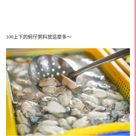
100上下的蚵仔粥料放這麼多～