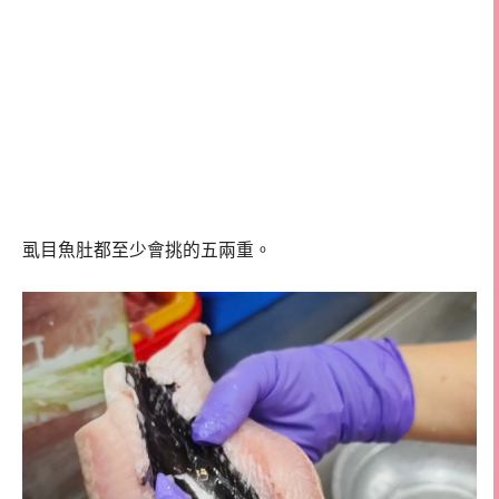
虱目魚肚都至少會挑的五兩重。