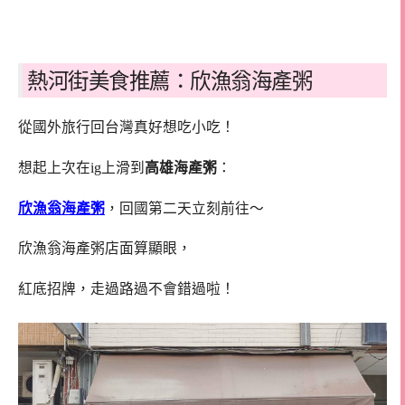
熱河街美食推薦：欣漁翁海產粥
從國外旅行回台灣真好想吃小吃！
想起上次在ig上滑到
高雄海產粥
：
欣漁翁海產粥
，回國第二天立刻前往～
欣漁翁海產粥店面算顯眼，
紅底招牌，走過路過不會錯過啦！