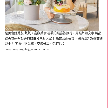
是美食好芃友/芃芃，喜歡美食 喜歡拍照喜歡旅行，用照片和文字 將品
嘗美食還有旅遊的故事分享給大家！ 高雄台南美食，國內國外旅遊文連
載中！ 美食住宿邀稿、交流分享～請來信：
crazycrazyangela@yahoo.com.tw