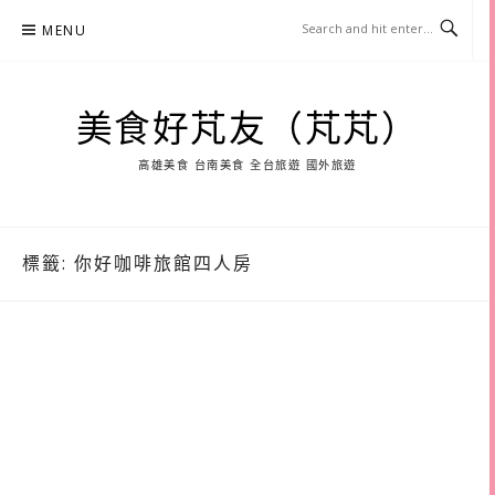
Skip
MENU
to
content
美食好芃友（芃芃）
高雄美食 台南美食 全台旅遊 國外旅遊
標籤:
你好咖啡旅館四人房