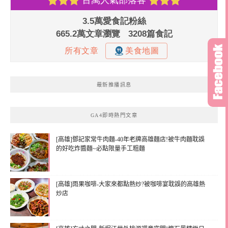
最新推播訊息
GA4即時熱門文章
[高雄]鄧記家常牛肉麵-40年老牌高雄麵店!被牛肉麵耽誤
的好吃炸醬麵~必點限量手工粗麵
[高雄]雨果咖啡-大家來都點熱炒?被咖啡宴耽誤的高雄熱
炒店