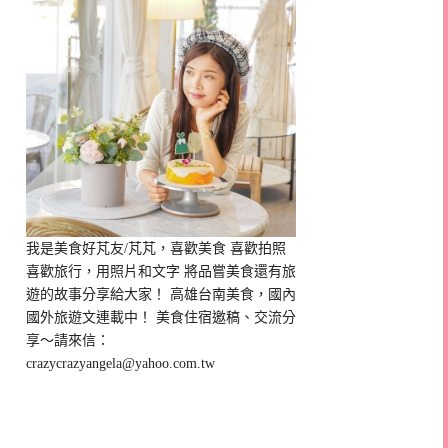
我是美食好芃友/芃芃，喜歡美食 喜歡拍照
喜歡旅行，用照片和文字 將品嘗美食還有旅
遊的故事分享給大家！ 高雄台南美食，國內
國外旅遊文連載中！ 美食住宿邀稿、交流分
享～請來信：
crazycrazyangela@yahoo.com.tw