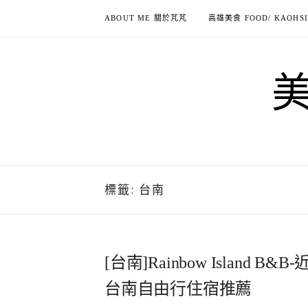
Skip
ABOUT ME 關於芃芃
高雄美食 FOOD/ KAOHS
to
content
標籤:
台南
[台南]Rainbow Islan
台南自由行住宿推薦