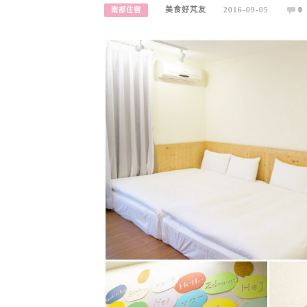
美食好芃友
2016-09-05
0
南部住宿