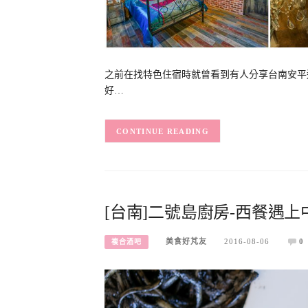
之前在找特色住宿時就曾看到有人分享台南安平這
好…
CONTINUE READING
[台南]二號島廚房-西餐遇
美食好芃友
2016-08-06
0
複合酒吧