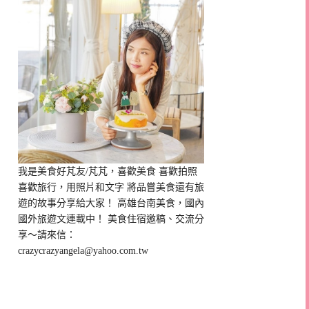
我是美食好芃友/芃芃，喜歡美食 喜歡拍照
喜歡旅行，用照片和文字 將品嘗美食還有旅
遊的故事分享給大家！ 高雄台南美食，國內
國外旅遊文連載中！ 美食住宿邀稿、交流分
享～請來信：
crazycrazyangela@yahoo.com.tw