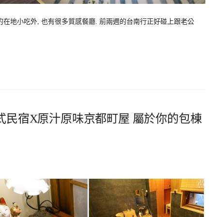
的在地小吃外, 也有很多質感餐廳. 前兩週的台南行正好碰上跟老公
日式民宿X原汁原味京都町屋 屬於你的包棟