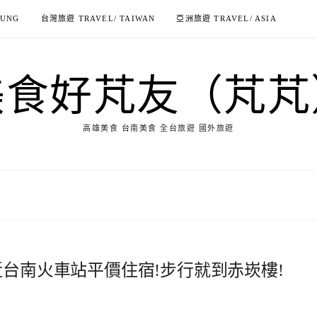
IUNG
台灣旅遊 TRAVEL/ TAIWAN
亞洲旅遊 TRAVEL/ ASIA
美食好芃友（芃芃
高雄美食 台南美食 全台旅遊 國外旅遊
d B&B-近台南火車站平價住宿!步行就到赤崁樓!