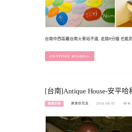
台南中西區離台南火車站不遠, 走路8分鐘 也能到赤崁樓的
CONTINUE READING
[台南]Antique Hous
美食好芃友
2016-08-07
0
南部住宿