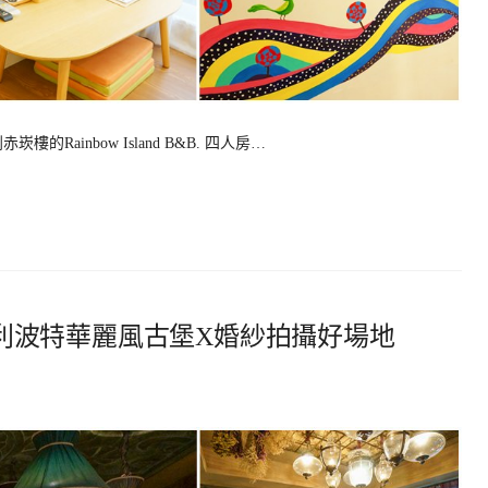
Rainbow Island B&B. 四人房…
e-安平哈利波特華麗風古堡X婚紗拍攝好場地