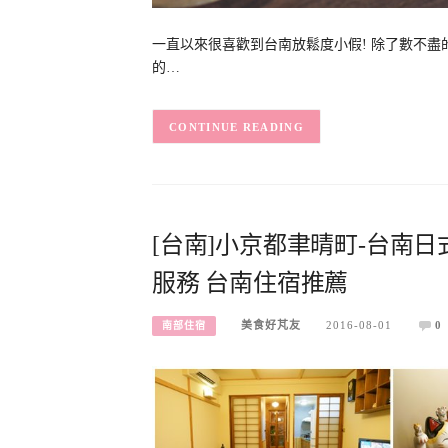
一直以來很喜歡到台南放鬆度小假! 除了數不盡
的…
CONTINUE READING
[台南]小京都聿晴町-台南
服務 台南住宿推薦
美食好芃友
2016-08-01
0
南部住宿