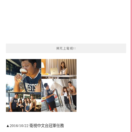
捧芃上電視!!
▲2016/10/22 衛視中文台冠軍任務