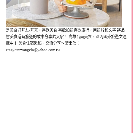
是美食好芃友/芃芃，喜歡美食 喜歡拍照喜歡旅行，用照片和文字 將品
嘗美食還有旅遊的故事分享給大家！ 高雄台南美食，國內國外旅遊文連
載中！ 美食住宿邀稿、交流分享～請來信：
crazycrazyangela@yahoo.com.tw