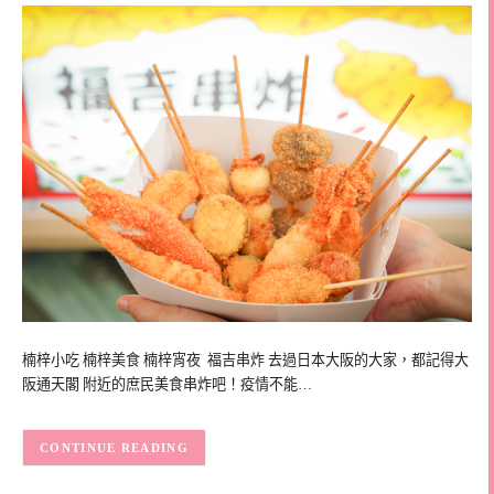
楠梓小吃 楠梓美食 楠梓宵夜 福吉串炸 去過日本大阪的大家，都記得大
阪通天閣 附近的庶民美食串炸吧！疫情不能…
CONTINUE READING