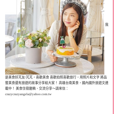
我
是美食好芃友/芃芃，喜歡美食 喜歡拍照喜歡旅行，用照片和文字 將品
嘗美食還有旅遊的故事分享給大家！ 高雄台南美食，國內國外旅遊文連
載中！ 美食住宿邀稿、交流分享～請來信：
crazycrazyangela@yahoo.com.tw