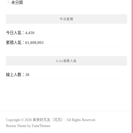
未分類
今日瀏覽
今日人氣：4,459
累積人氣：61,898,993
GA4瀏覽人氣
線上人數：38
Copyright © 2026 美食好芃友（芃芃）. All Rights Reserved.
Boston Theme by
FameThemes