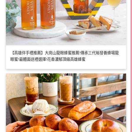
【高雄伴手禮推薦】大崗山龍眼蜂蜜推薦!傳承三代裕發養蜂場龍
眼蜜!最體面送禮選擇!花香濃郁頂級高雄蜂蜜