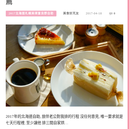
薦
2017北海道札幌美瑛富良野自助
美食好芃友
2017-04-18
0
2017年的北海道自助, 旅伴老公對我排的行程 沒任何意見, 唯一要求就是
七天行程裡, 至少讓他 排三間自家烘…