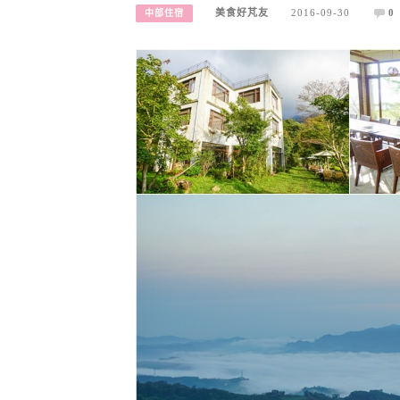
美食好芃友
2016-09-30
0
中部住宿