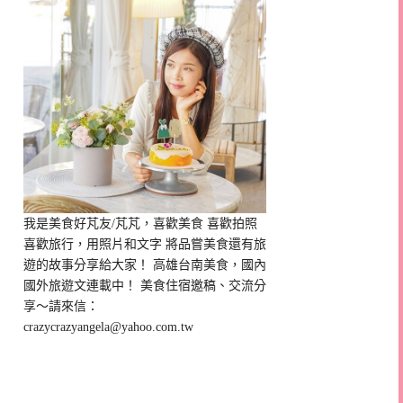
我是美食好芃友/芃芃，喜歡美食 喜歡拍照
喜歡旅行，用照片和文字 將品嘗美食還有旅
遊的故事分享給大家！ 高雄台南美食，國內
國外旅遊文連載中！ 美食住宿邀稿、交流分
享～請來信：
crazycrazyangela@yahoo.com.tw