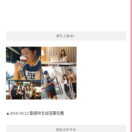
捧芃上電視!!
▲2016/10/22 衛視中文台冠軍任務
其他合作平台