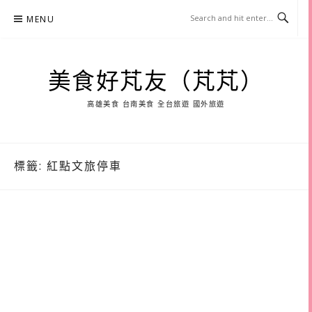
Skip
MENU
to
content
美食好芃友（芃芃）
高雄美食 台南美食 全台旅遊 國外旅遊
標籤:
紅點文旅停車