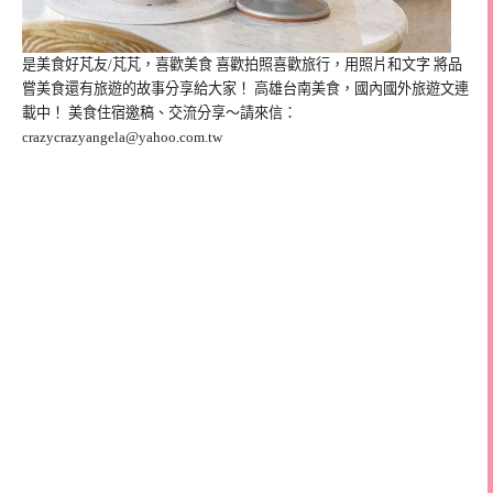
是美食好芃友/芃芃，喜歡美食 喜歡拍照喜歡旅行，用照片和文字 將品
嘗美食還有旅遊的故事分享給大家！ 高雄台南美食，國內國外旅遊文連
載中！ 美食住宿邀稿、交流分享～請來信：
crazycrazyangela@yahoo.com.tw