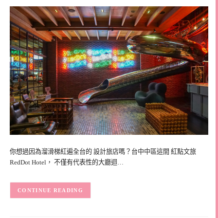
你想過因為溜滑梯紅遍全台的 設計旅店嗎？台中中區這間 紅點文旅
RedDot Hotel， 不僅有代表性的大廳迴…
CONTINUE READING