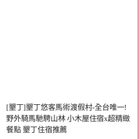
[墾丁]墾丁悠客馬術渡假村-全台唯一!
野外騎馬馳騁山林 小木屋住宿x超精緻
餐點 墾丁住宿推薦