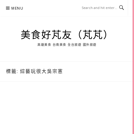
Skip
MENU
to
content
美食好芃友（芃芃）
高雄美食 台南美食 全台旅遊 國外旅遊
標籤:
綜藝玩很大吳宗憲