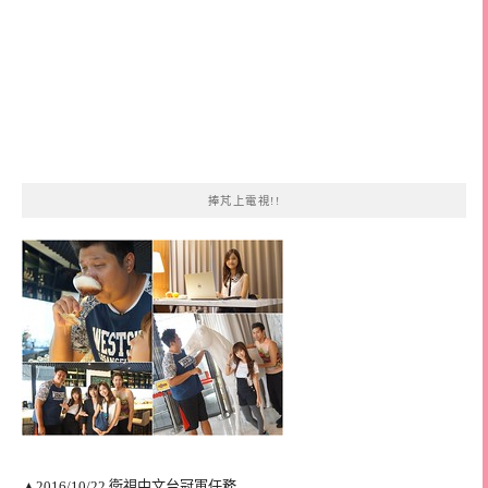
捧芃上電視!!
▲2016/10/22 衛視中文台冠軍任務