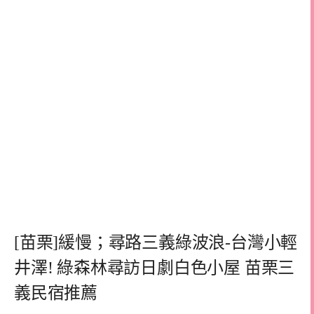
[苗栗]緩慢；尋路三義綠波浪-台灣小輕
井澤! 綠森林尋訪日劇白色小屋 苗栗三
義民宿推薦