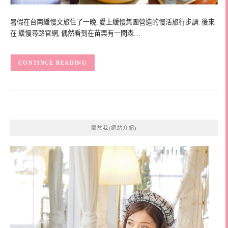
暑假在台南緩慢文旅住了一晚, 愛上緩慢集團營造的慢活旅行步調. 後來
在 緩慢尋路官網, 偶然看到在苗栗有一間森…
CONTINUE READING
關於我(網站介紹)