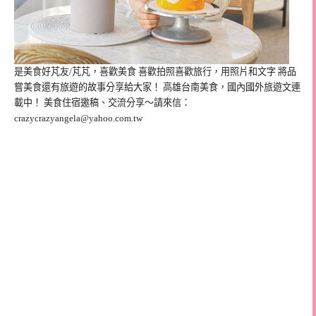
是美食好芃友/芃芃，喜歡美食 喜歡拍照喜歡旅行，用照片和文字 將品
嘗美食還有旅遊的故事分享給大家！ 高雄台南美食，國內國外旅遊文連
載中！ 美食住宿邀稿、交流分享～請來信：
crazycrazyangela@yahoo.com.tw