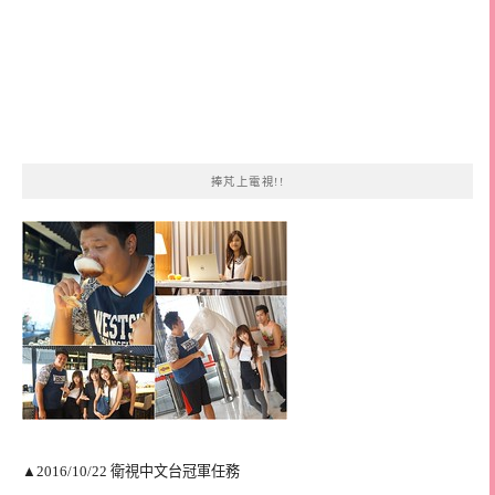
捧芃上電視!!
▲2016/10/22 衛視中文台冠軍任務