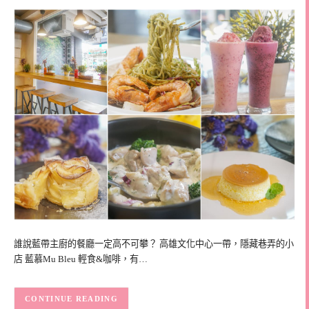
誰說藍帶主廚的餐廳一定高不可攀？ 高雄文化中心一帶，隱藏巷弄的小
店 藍慕Mu Bleu 輕食&咖啡，有…
CONTINUE READING