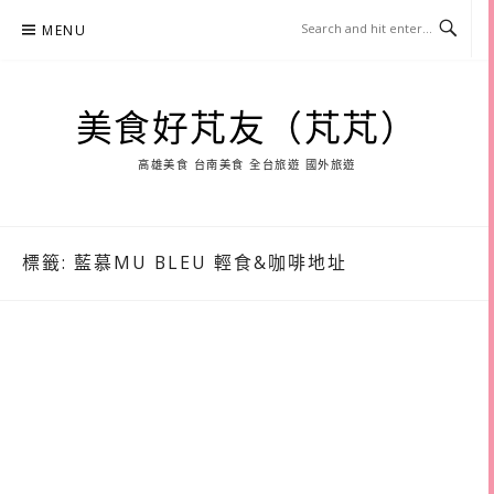
Skip
MENU
to
content
美食好芃友（芃芃）
高雄美食 台南美食 全台旅遊 國外旅遊
標籤:
藍慕MU BLEU 輕食&咖啡地址