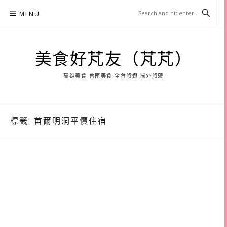
Skip
MENU
to
content
美食好芃友（芃芃）
高雄美食 台南美食 全台旅遊 國外旅遊
標籤:
首爾明洞平價住宿