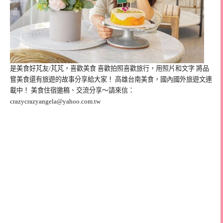
是美食好芃友/芃芃，喜歡美食 喜歡拍照喜歡旅行，用照片和文字 將品
嘗美食還有旅遊的故事分享給大家！ 高雄台南美食，國內國外旅遊文連
載中！ 美食住宿邀稿、交流分享～請來信：
crazycrazyangela@yahoo.com.tw