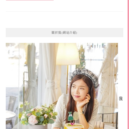
關於我(網站介紹)
我