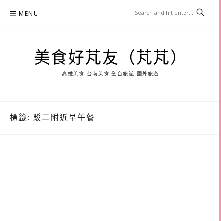
Skip
MENU
to
content
美食好芃友（芃芃）
高雄美食 台南美食 全台旅遊 國外旅遊
標籤:
駁二附近早午餐