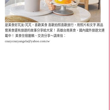
是美食好芃友/芃芃，喜歡美食 喜歡拍照喜歡旅行，用照片和文字 將品
嘗美食還有旅遊的故事分享給大家！ 高雄台南美食，國內國外旅遊文連
載中！ 美食住宿邀稿、交流分享～請來信：
crazycrazyangela@yahoo.com.tw