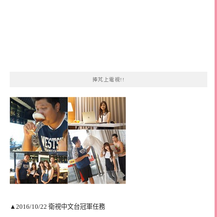
捧芃上電視!!
▲2016/10/22 衛視中文台冠軍任務