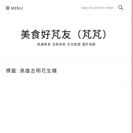
Skip
MENU
to
content
美食好芃友（芃芃）
高雄美食 台南美食 全台旅遊 國外旅遊
標籤:
高雄志明花生糖