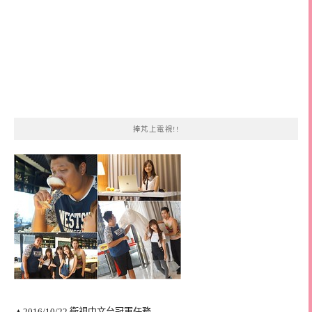
捧芃上電視!!
▲2016/10/22 衛視中文台冠軍任務