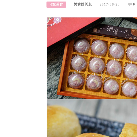
美食好芃友
2017-08-28
0
宅配美食