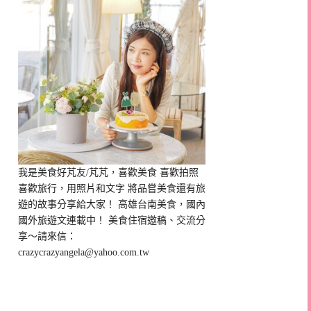
我是美食好芃友/芃芃，喜歡美食 喜歡拍照
喜歡旅行，用照片和文字 將品嘗美食還有旅
遊的故事分享給大家！ 高雄台南美食，國內
國外旅遊文連載中！ 美食住宿邀稿、交流分
享～請來信：
crazycrazyangela@yahoo.com.tw