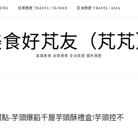
IUNG
台灣旅遊 TRAVEL/ TAIWAN
亞洲旅遊 TRAVEL/ ASIA
美食好芃友（芃芃
高雄美食 台南美食 全台旅遊 國外旅遊
甜點-芋頭爆餡千層芋頭酥禮盒!芋頭控不