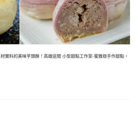
材實料的美味芋頭酥！高雄這間 小型甜點工作室-蜜雅妞️手作甜點，