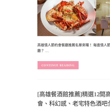
高雄情人節約會餐廳推薦名單來囉！ 每逢情人
廳？ …
CONTINUE READING
[高雄餐酒館推薦]精選12
會、科幻感、老宅特色酒吧