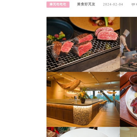
美食好芃友
2024-02-04
捧芃吃吃吃