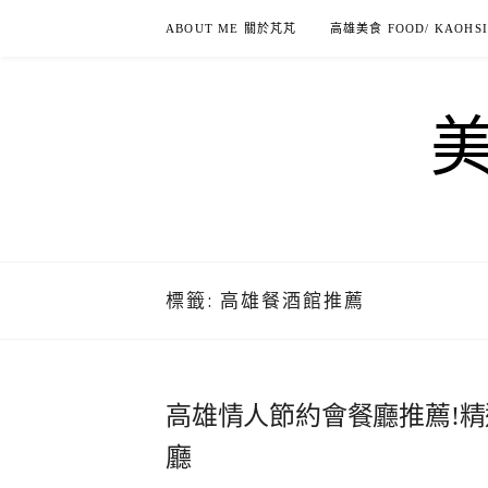
Skip
ABOUT ME 關於芃芃
高雄美食 FOOD/ KAOHS
to
content
標籤:
高雄餐酒館推薦
高雄情人節約會餐廳推薦!精
廳