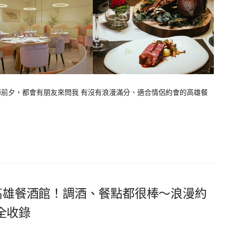
節前夕，都會有朋友來問我 有沒有浪漫滿分、適合情侶約會的高雄餐
間高雄餐酒館！調酒、餐點都很棒～浪漫約
全收錄