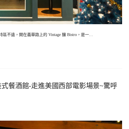
遠，開在義華路上的 Vintage 釀 Bistro，是一…
美式餐酒館-走進美國西部電影場景~驚呼