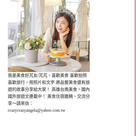
我是美食好芃友/芃芃，喜歡美食 喜歡拍照
喜歡旅行，用照片和文字 將品嘗美食還有旅
遊的故事分享給大家！ 高雄台南美食，國內
國外旅遊文連載中！ 美食住宿邀稿、交流分
享～請來信：
crazycrazyangela@yahoo.com.tw