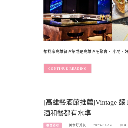
想找家高雄餐酒館或是高雄酒吧聚會、 小酌、好C
CONTINUE READING
[高雄餐酒館推薦]Vintage 
酒和餐都有水準
美食好芃友
2023-01-14
0
複合酒吧