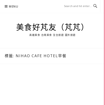
Skip
MENU
to
content
美食好芃友（芃芃）
高雄美食 台南美食 全台旅遊 國外旅遊
標籤:
NIHAO CAFE HOTEL早餐