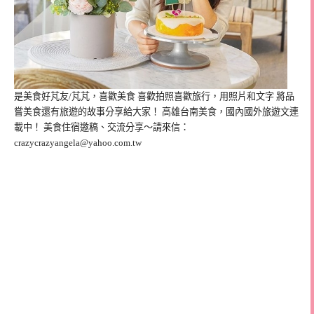
是美食好芃友/芃芃，喜歡美食 喜歡拍照喜歡旅行，用照片和文字 將品
嘗美食還有旅遊的故事分享給大家！ 高雄台南美食，國內國外旅遊文連
載中！ 美食住宿邀稿、交流分享～請來信：
crazycrazyangela@yahoo.com.tw