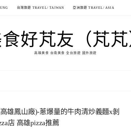
IUNG
台灣旅遊 TRAVEL/ TAIWAN
亞洲旅遊 TRAVEL/ ASIA
美食好芃友（芃芃
高雄美食 台南美食 全台旅遊 國外旅遊
披薩工廠(高雄鳳山廠)-蔥爆量的牛肉清炒義麵x剝
za店 高雄pizza推薦