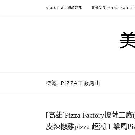
Skip
ABOUT ME 關於芃芃
高雄美食 FOOD/ KAOHS
to
content
標籤:
PIZZA工廠鳳山
[高雄]Pizza Factory
皮辣椒雞pizza 超潮工業風Piz