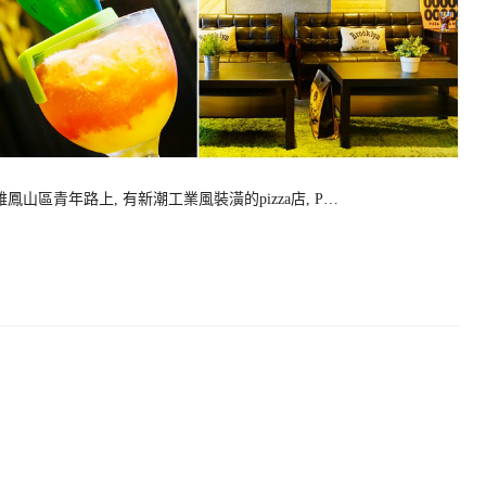
雄鳳山區青年路上, 有新潮工業風裝潢的pizza店, P…