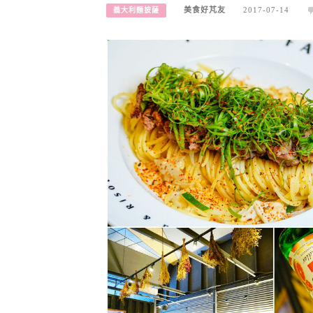
美食好芃友
2017-07-14
義大利麵披薩