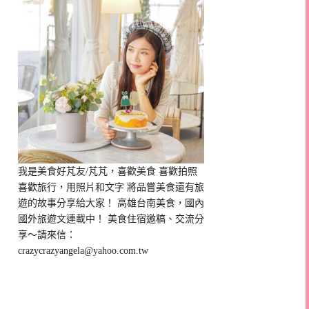
我是美食好芃友/芃芃，喜歡美食 喜歡拍照
喜歡旅行，用照片和文字 將品嘗美食還有旅
遊的故事分享給大家！ 高雄台南美食，國內
國外旅遊文連載中！ 美食住宿邀稿、交流分
享～請來信：
crazycrazyangela@yahoo.com.tw