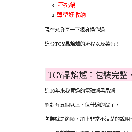
不挑鍋
薄型好收納
現在來分享一下親身操作過
這台
TCY晶焰爐
的流程以及菜色！
TCY晶焰爐：包裝完整
這10年來我買過的電磁爐黑晶爐
絕對有五個以上，但普遍的爐子，
包裝就是簡陋，加上非常不清楚的說明