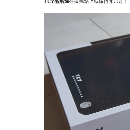
TCY晶焰爐
在這幾點上就做得非常好！