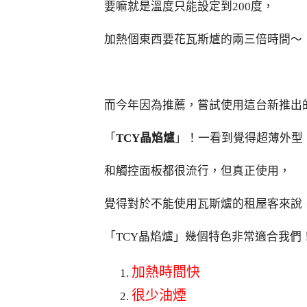
要嘛就是溫度只能設定到200度，
加熱個東西要花瓦斯爐的兩三倍時間～
而今年因為推薦，嘗試使用這台新推出
「
TCY晶焰爐
」！一看到覺得超薄外型
和觸控面板都很流行，但真正使用，
覺得對於不能使用瓦斯爐的租屋客來說
「TCY晶焰爐」幾個特色非常適合我們
加熱時間快
很少油煙