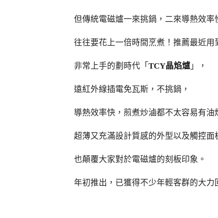
但傳統電磁爐一來挑鍋，二來導熱效率
往往要花上一倍時間烹煮！推薦最近用
非常上手的劃時代「
TCY晶焰爐
」，
遠紅外線插電免瓦斯，不挑鍋，
導熱效率快，煎煮炒滷都不太容易有油
超薄又充滿設計質感的外型以及觸控面
也顛覆大家對於電磁爐的刻板印象。
年初推出，已獲得不少年輕客群的大力