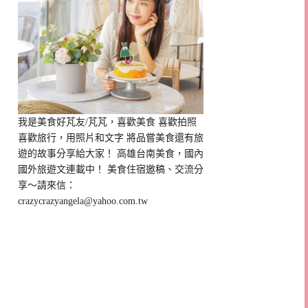
我是美食好芃友/芃芃，喜歡美食 喜歡拍照
喜歡旅行，用照片和文字 將品嘗美食還有旅
遊的故事分享給大家！ 高雄台南美食，國內
國外旅遊文連載中！ 美食住宿邀稿、交流分
享～請來信：
crazycrazyangela@yahoo.com.tw