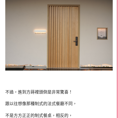
不過，進到方蒔裡頭倒是非常驚喜！
跟以往想像那種制式的法式餐廳不同，
不是方方正正的制式餐桌，相反的，