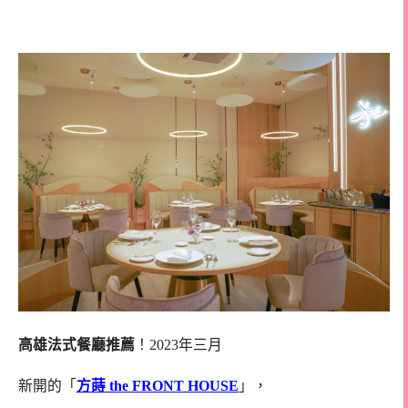
料理
高雄法式餐廳推薦
！2023年三月
新開的「
方蒔 the FRONT HOUSE
」，