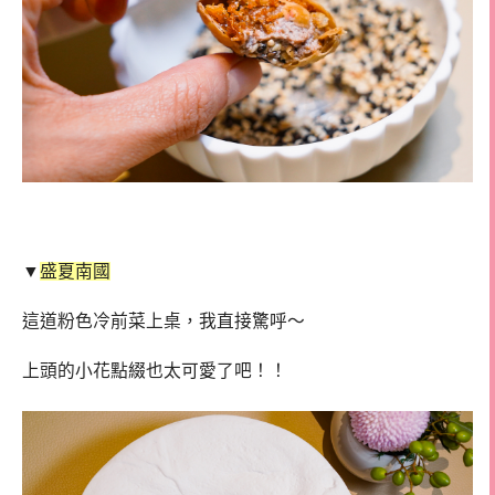
▼
盛夏南國
這道粉色冷前菜上桌，我直接驚呼～
上頭的小花點綴也太可愛了吧！！