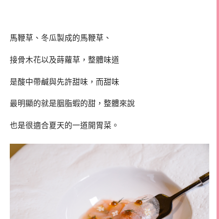
馬鞭草、冬瓜製成的馬鞭草、
接骨木花以及蒔蘿草，整體味道
是酸中帶鹹與先許甜味，而甜味
最明顯的就是胭脂蝦的甜，整體來說
也是很適合夏天的一道開胃菜。