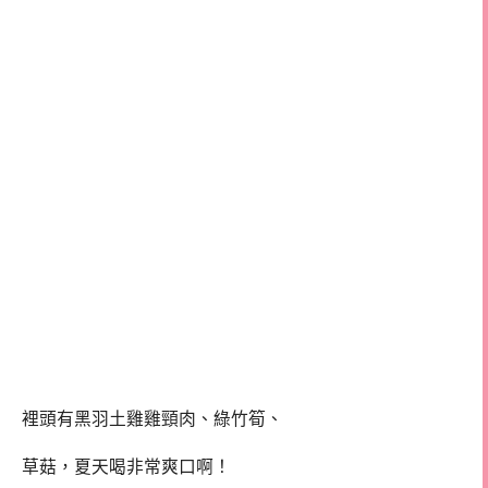
裡頭有黑羽土雞雞頸肉、綠竹筍、
草菇，夏天喝非常爽口啊！