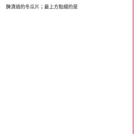
醃漬過的冬瓜片；最上方點綴的是