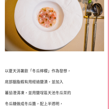
以夏天消暑飲「冬瓜檸檬」作為發想，
底部胭脂蝦有用經過鹽漬，並加入
蕃茄澄清凍，並用鹽埕區天池冬瓜茶的
冬瓜糖做成冬瓜醬，配上半透明，