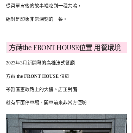
從菜單背後的故事裡吃到一種共鳴，
絕對是印象非常深刻的一餐。
方蒔the FRONT HOUSE位置 用餐環境
2023年3月新開幕的高雄法式餐廳
方蒔
the FRONT HOUSE
位於
苓雅區憲政路上的大樓。店正對面
就有平面停車場，開車前來非常方便喲！