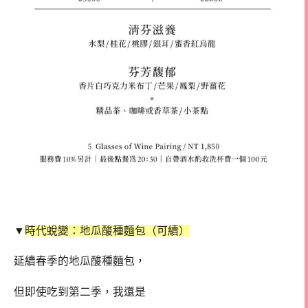
▼
時代蛻變：地瓜酸種麵包（可續）
延續春季的地瓜酸種麵包，
但即使吃到第二季，我還是