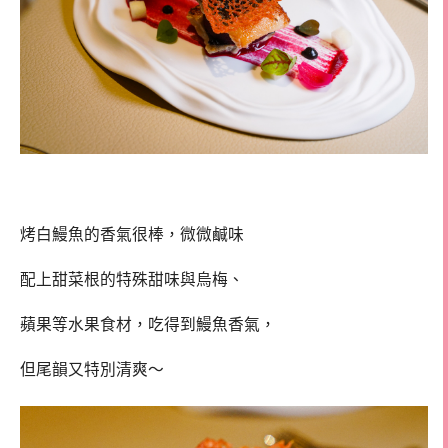
烤白鰻魚的香氣很棒，微微鹹味
配上甜菜根的特殊甜味與烏梅、
蘋果等水果食材，吃得到鰻魚香氣，
但尾韻又特別清爽～