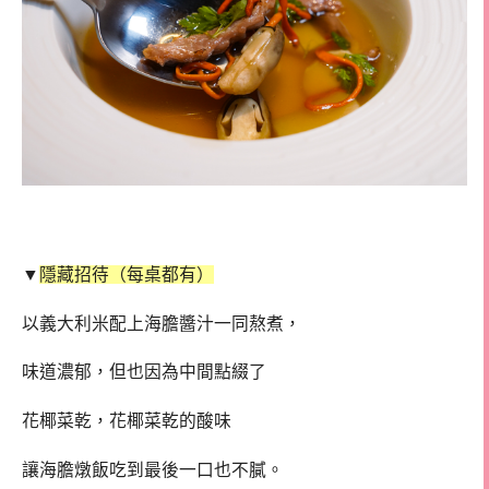
▼
隱藏招待（每桌都有）
以義大利米配上海膽醬汁一同熬煮，
味道濃郁，但也因為中間點綴了
花椰菜乾，花椰菜乾的酸味
讓海膽燉飯吃到最後一口也不膩。