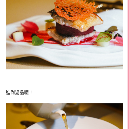
進到湯品囉！