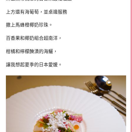
上方還有海葡萄，並桌邊服務
撒上馬蜂橙椰奶珍珠。
百香果和椰奶組合超南洋，
柑橘和檸檬醃漬的海鱺，
讓我想起夏季的日本愛媛。