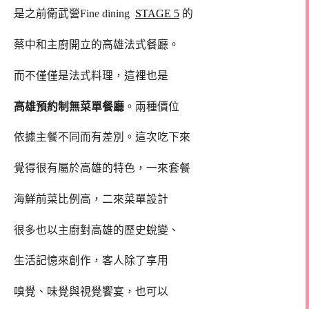
是之前衛武營Fine dining
STAGE 5
的
蔡中和主廚開立的高雄法式餐廳。
而不僅僅是法式料理，這裡也是
高雄預約制無菜單餐廳
。兩種價位
依據主餐不同而有差別。這次吃下來
覺得很有屬於高雄的特色，一來套餐
海鮮前菜比例高，二來菜單設計
很多也以主廚對高雄的歷史蛻變、
生活記憶來創作，客人除了享用
嗅覺、味覺與視覺饗宴，也可以