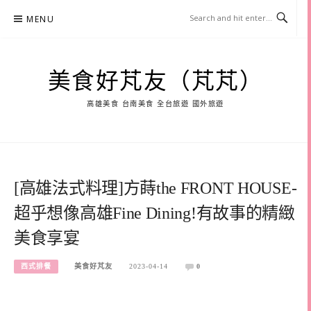
Skip
MENU
to
content
美食好芃友（芃芃）
高雄美食 台南美食 全台旅遊 國外旅遊
[高雄法式料理]方蒔the FRONT HOUSE-
超乎想像高雄Fine Dining!有故事的精緻
美食享宴
西式排餐
美食好芃友
2023-04-14
0