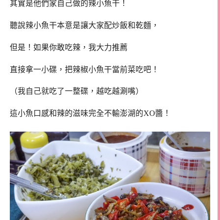
其實是他們家自己做的辣小魚干！
聽說辣小魚干本意是讓大家配炒飯和乾麵，
但是！如果你敢吃辣，我大力推薦
直接拿一小碟，把辣椒小魚干當前菜吃吧！
（我自己就吃了一整碟，越吃越涮嘴）
這小魚口感和辣的滋味完全不輸澎湖的XO醬！