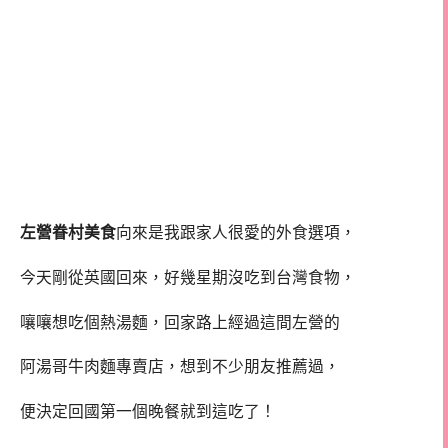
左營眷村美食
向來是我跟家人很愛的外食選項，
今天剛從英國回來，好幾星期沒吃到台灣食物，
嚷嚷想吃個熱湯麵，回家路上經過這間左營的
阿湯哥牛肉麵專賣店，想到不少朋友推薦過，
便決定回國第一個晚餐就到這吃了！