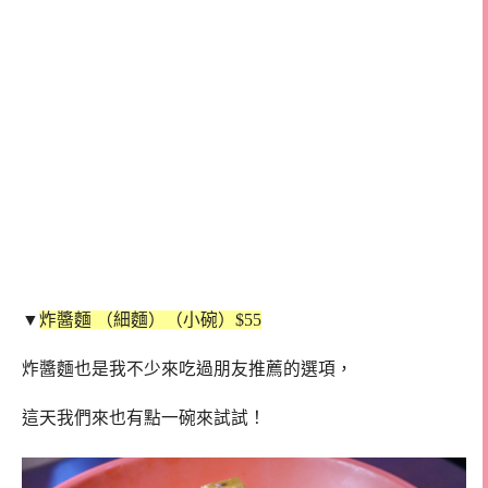
▼
炸醬麵 （細麵）（小碗）$55
炸醬麵也是我不少來吃過朋友推薦的選項，
這天我們來也有點一碗來試試！