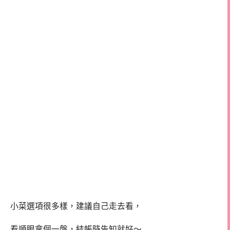
小菜選項很多樣，建議自己走去看，
看順眼拿個一盤，結帳時告知就好～