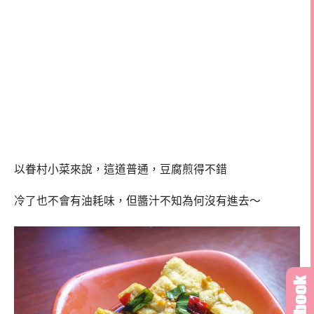
以眷村小菜來說，這道普通，豆腐煎得不錯
冷了也不會有油耗味，但醬汁不知為何沒有進去～