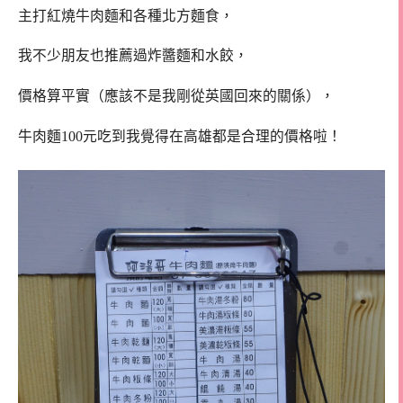
主打紅燒牛肉麵和各種北方麵食，
我不少朋友也推薦過炸醬麵和水餃，
價格算平實（應該不是我剛從英國回來的關係），
牛肉麵100元吃到我覺得在高雄都是合理的價格啦！