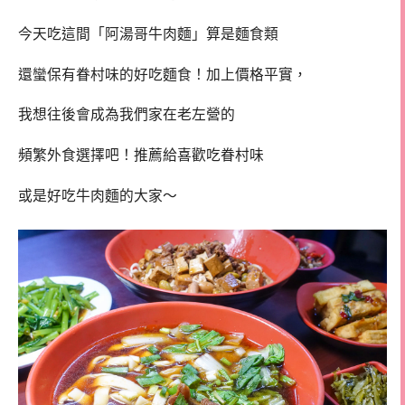
今天吃這間「阿湯哥牛肉麵」算是麵食類
還蠻保有眷村味的好吃麵食！加上價格平實，
我想往後會成為我們家在老左營的
頻繁外食選擇吧！推薦給喜歡吃眷村味
或是好吃牛肉麵的大家～