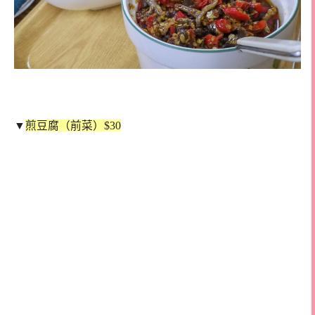
▼
煎豆腐（前菜）$30