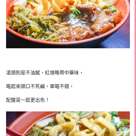
湯頭則是不油膩，紅燒略帶中藥味，
喝起來順口不死鹹，單喝不錯，
配酸菜一起更出色！