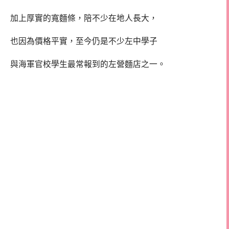
加上厚實的寬麵條，陪不少在地人長大，
也因為價格平實，至今仍是不少左中學子
與海軍官校學生最常報到的左營麵店之一。