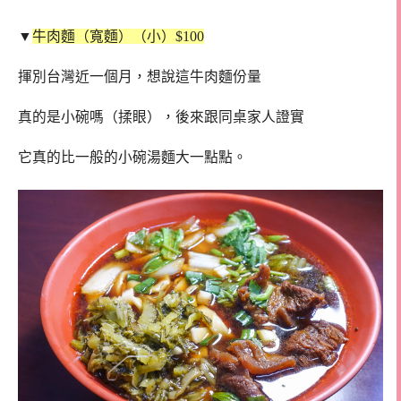
▼
牛肉麵（寬麵）（小）$100
揮別台灣近一個月，想說這牛肉麵份量
真的是小碗嗎（揉眼），後來跟同桌家人證實
它真的比一般的小碗湯麵大一點點。