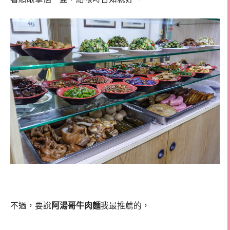
不過，要說
阿湯哥牛肉麵
我最推薦的，