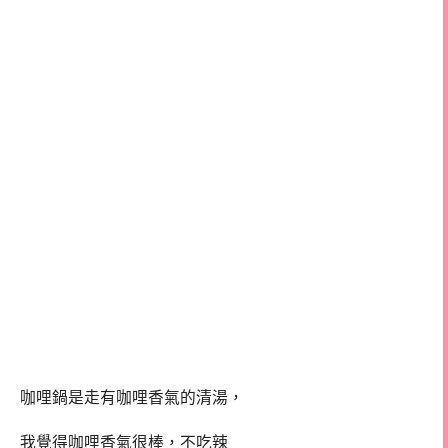
咖哩鍋是走有咖哩香氣的清湯，
我覺得咖哩香氣很棒，不吃辣