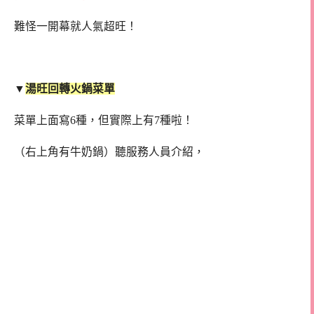
難怪一開幕就人氣超旺！
▼
湯旺回轉火鍋菜單
菜單上面寫6種，但實際上有7種啦！
（右上角有牛奶鍋）聽服務人員介紹，