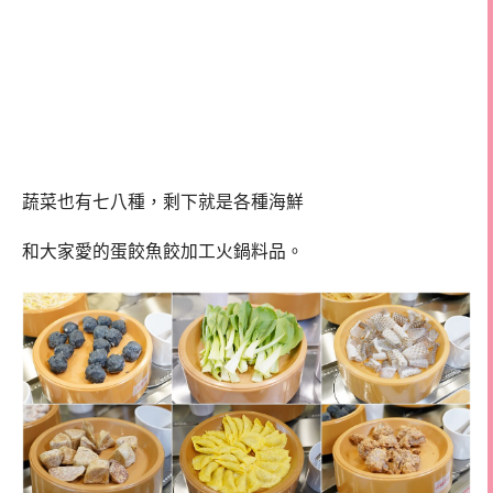
蔬菜也有七八種，剩下就是各種海鮮
和大家愛的蛋餃魚餃加工火鍋料品。