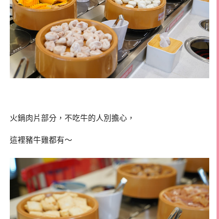
火鍋肉片部分，不吃牛的人別擔心，
這裡豬牛雞都有～