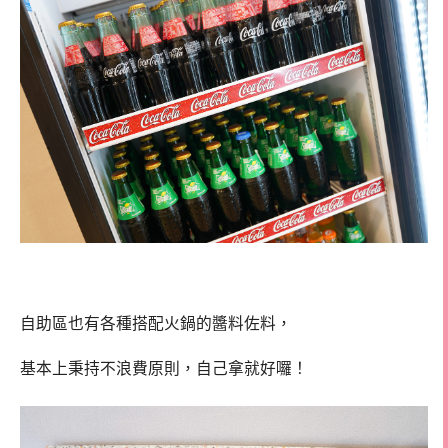
自助區也有各種搭配火鍋的醬料佐料，
基本上秉持不浪費原則，自己拿就好囉！