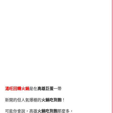
湯旺回轉火鍋
是在
高雄巨蛋
一帶
新開的但人氣爆棚的
火鍋吃到飽
！
可能你會說，高雄
火鍋吃到飽
那麼多，