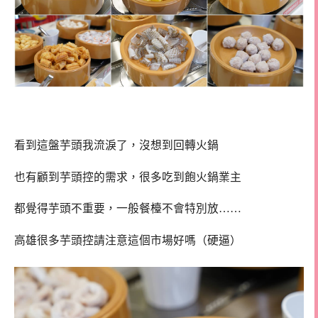
看到這盤芋頭我流淚了，沒想到回轉火鍋
也有顧到芋頭控的需求，很多吃到飽火鍋業主
都覺得芋頭不重要，一般餐檯不會特別放……
高雄很多芋頭控請注意這個市場好嗎（硬逼）