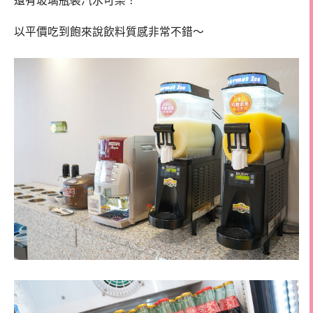
還有玻璃瓶裝汽水可樂！
以平價吃到飽來說飲料質感非常不錯～