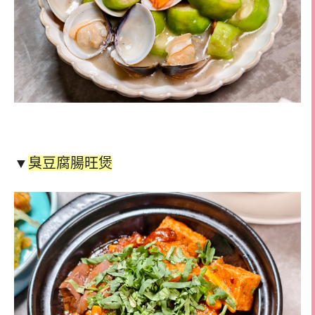
▼
臭豆腐腸旺煲