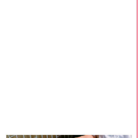
心悅食茶評價 高雄文山特區美食