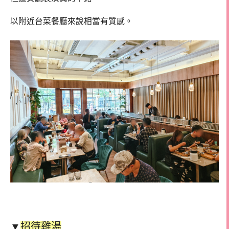
以附近台菜餐廳來說相當有質感。
▼
招待雞湯