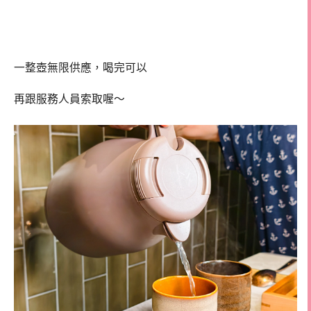
一整壺無限供應，喝完可以
再跟服務人員索取喔～