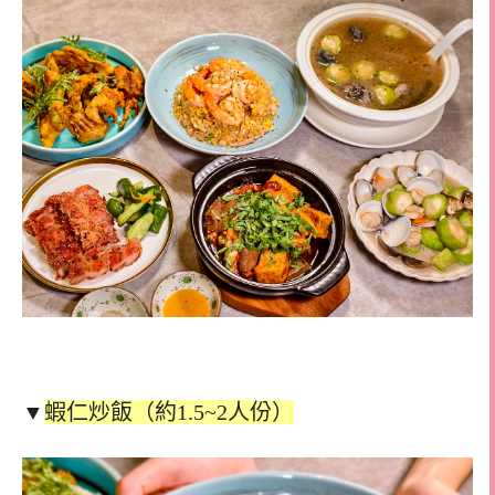
▼
蝦仁炒飯（約1.5~2人份）