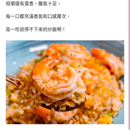
咀嚼還有蛋香，鑊氣十足，
每一口都充滿香氣和口感層次，
是一吃就停不下來的炒飯啊！