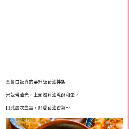
套餐白飯真的要升級豬油拌飯！
米飯帶油光，上頭還有油蔥酥和蛋，
口感層次豐富，好愛豬油香氣～