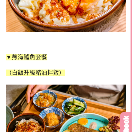
▼煎海鱸魚套餐
（白飯升級豬油拌飯）