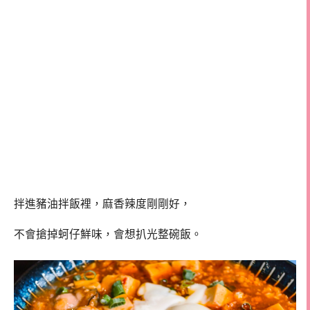
拌進豬油拌飯裡，麻香辣度剛剛好，
不會搶掉蚵仔鮮味，會想扒光整碗飯。