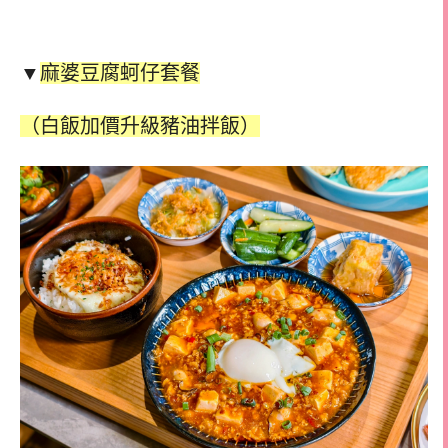
▼
麻婆豆腐蚵仔套餐
（白飯加價升級豬油拌飯）