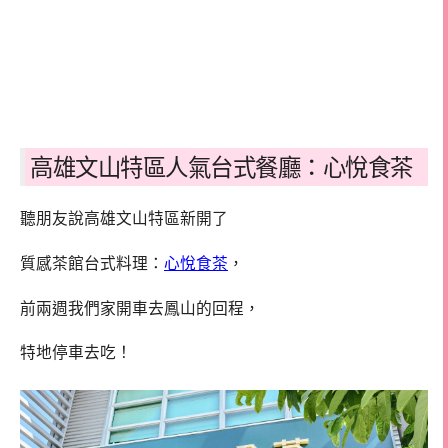
高雄文山特區人氣台式餐廳：心悅食茶
聽朋友說高雄文山特區新開了
質感茶館台式料理：
心悅食茶
，
前兩週我們家開車去鳳山的回程，
特地停車去吃！