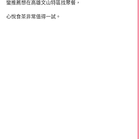
蠻推薦想在高雄文山特區找聚餐，
心悅食茶非常值得一試。