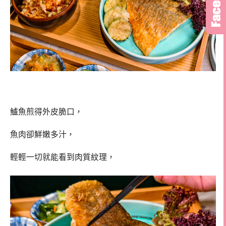
鱸魚煎得外皮脆口，
魚肉卻鮮嫩多汁，
輕輕一切就能看到肉質紋理，