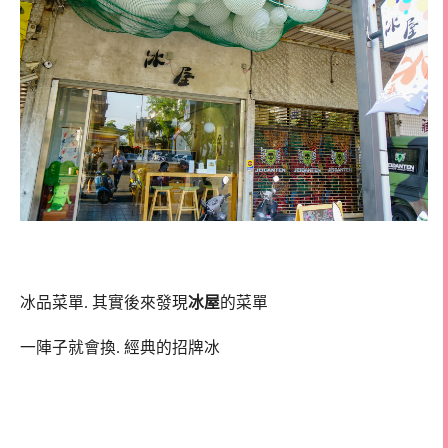
冰品菜單. 其實後來發現
冰屋
的菜單
一陣子就會換. 經典的招牌冰