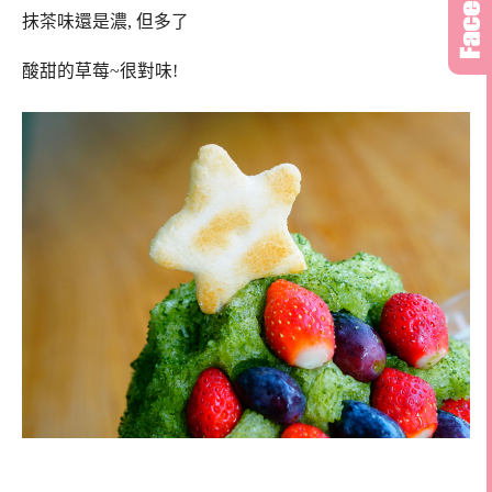
抹茶味還是濃, 但多了
酸甜的草莓~很對味!