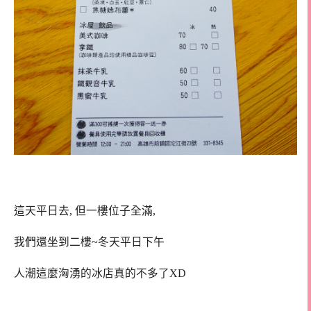
這天平日去, 但一樓位子全滿,
我們還坐到二樓~冬天平日下午
人潮這麼洶湧的冰店真的不多了XD