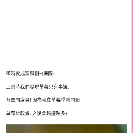
頓時變成聖誕樹~(提醒~
上桌時我們發現草莓只有半邊,
有去問店員! 因為現在草莓季剛開始
草莓比較貴, 之後會越擺越多)