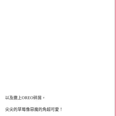
以及撒上OREO碎屑，
尖尖的草莓像惡魔的角超可愛！