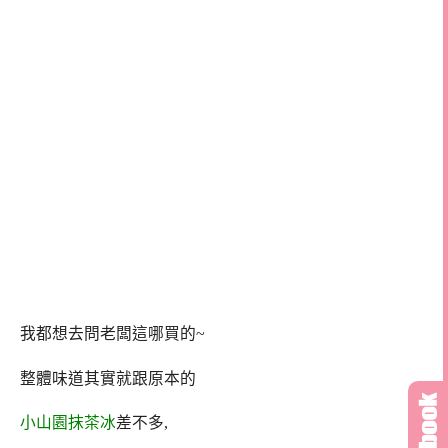
我都想去問老闆這哪買的~
整體味道其實就跟原本的
小山園抹茶冰
差不多,