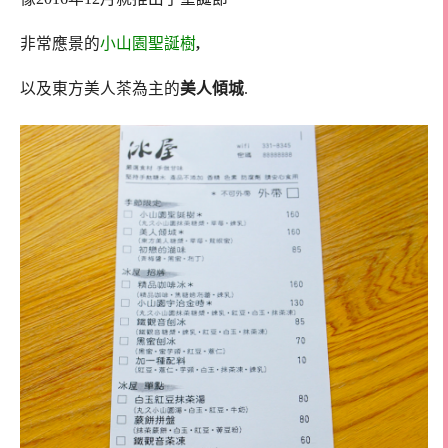
非常應景的
小山園聖誕樹
,
以及東方美人茶為主的
美人傾城
.