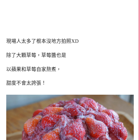
現場人太多了根本沒地方拍照XD
除了大顆草莓，草莓醬也是
以蘋果和草莓自家熬煮，
甜度不會太誇張！