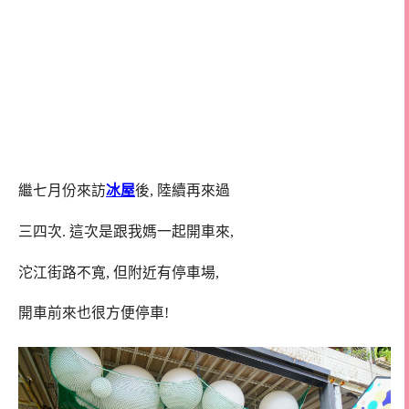
繼七月份來訪
冰屋
後, 陸續再來過
三四次. 這次是跟我媽一起開車來,
沱江街路不寬, 但附近有停車場,
開車前來也很方便停車!