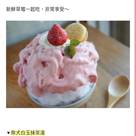
新鮮草莓一起吃，非常享受～
▼
柴犬白玉抹茶湯