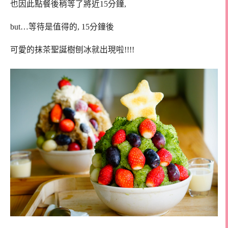
也因此點餐後稍等了將近15分鐘,
but…等待是值得的, 15分鐘後
可愛的抹茶聖誕樹刨冰就出現啦!!!!