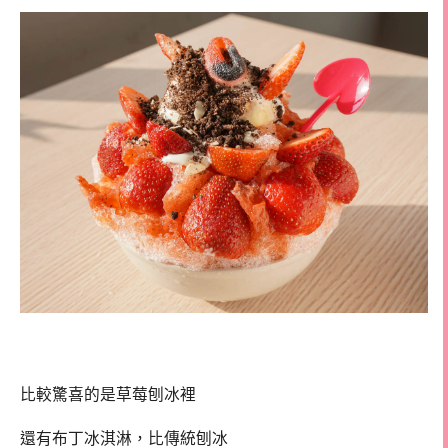
比較驚喜的是草莓刨冰裡
還有布丁冰淇淋，比傳統刨冰