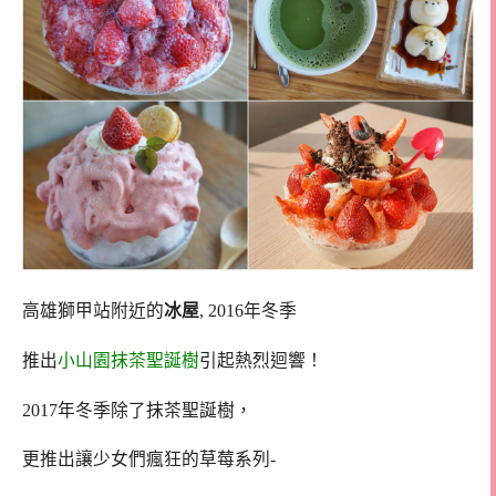
高雄獅甲站附近的
冰屋
, 2016年冬季
推出
小山園抹茶聖誕樹
引起熱烈迴響！
2017年冬季除了抹茶聖誕樹，
更推出讓少女們瘋狂的草莓系列-