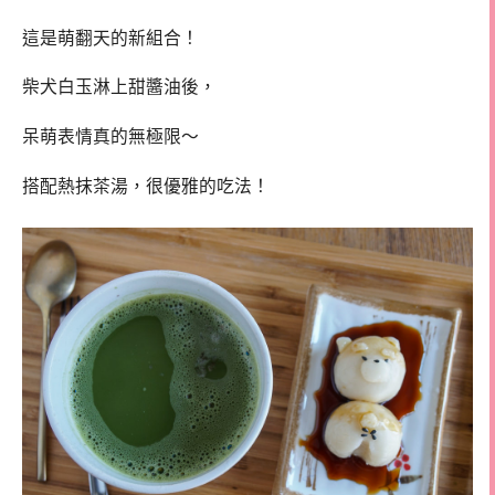
這是萌翻天的新組合！
柴犬白玉淋上甜醬油後，
呆萌表情真的無極限～
搭配熱抹茶湯，很優雅的吃法！