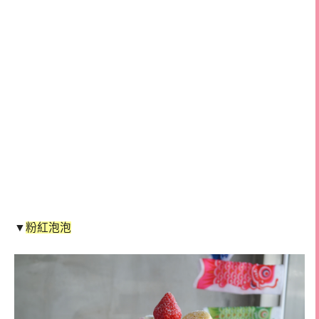
▼
粉紅泡泡