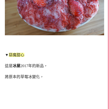
▼
惡魔甜心
這是
冰屋
2017年的新品，
將原本的草莓冰變化，